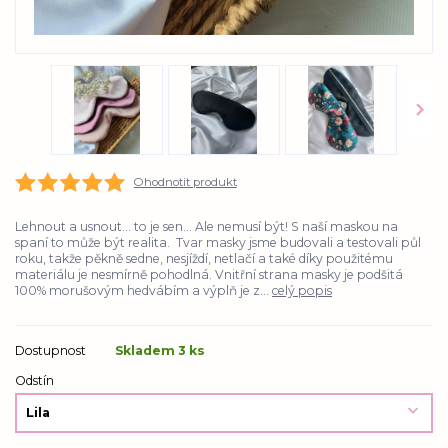
Ohodnotit produkt
Lehnout a usnout... to je sen... Ale nemusí být! S naší maskou na
spaní to může být realita. Tvar masky jsme budovali a testovali půl
roku, takže pěkně sedne, nesjíždí, netlačí a také díky použitému
materiálu je nesmírně pohodlná. Vnitřní strana masky je podšitá
100% morušovým hedvábím a výplň je z...
celý popis
Dostupnost
Skladem 3 ks
Odstín