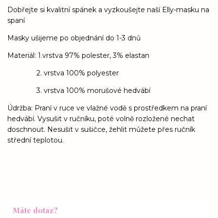
Dobřejte si kvalitní spánek a vyzkoušejte naší Elly-masku na
spaní
Masky ušijeme po objednání do 1-3 dnů
Materiál: 1.vrstva 97% polester, 3% elastan
2. vrstva 100% polyester
3. vrstva 100% morušové hedvábí
Údržba: Praní v ruce ve vlažné vodě s prostředkem na praní
hedvábí. Vysušit v ručníku, poté volně rozložené nechat
doschnout. Nesušit v sušičce, žehlit můžete přes ručník
střední teplotou.
Máte dotaz?