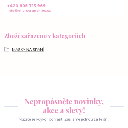
+420 605 713 969
info@elly-scrunchies.cz
Zboží zařazeno v kategoriích
MASKY NA SPANÍ
Nepropásněte novinky,
akce a slevy!
Můžete se kdykoli odhlásit. Zasíláme jednou za 14 dní.