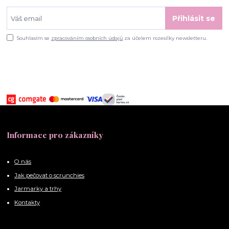
Přihlásit se
Souhlasím se
zpracováním osobních údajů
za účelem rozesílky newsletteru.
Informace pro zákazníky
O nás
Jak pečovat o scrunchies
Jarmarky a trhy
Kontakty