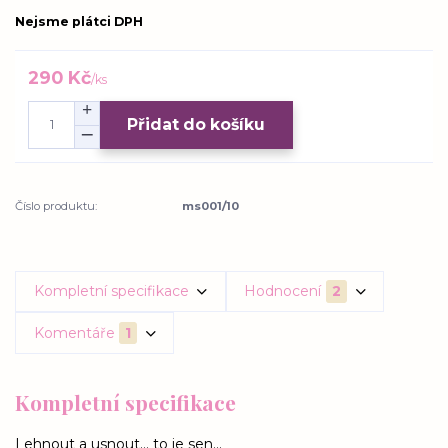
Nejsme plátci DPH
290 Kč
/
ks
Přidat do košíku
Číslo produktu:
ms001/10
Kompletní specifikace
Hodnocení
2
Komentáře
1
Kompletní specifikace
Lehnout a usnout... to je sen...