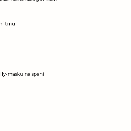
tní tmu
Elly-masku na spaní