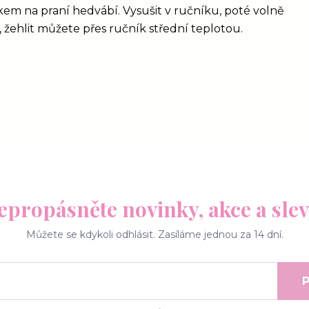
kem na praní hedvábí. Vysušit v ručníku, poté volně
 žehlit můžete přes ručník střední teplotou.
epropásněte novinky, akce a slev
Můžete se kdykoli odhlásit. Zasíláme jednou za 14 dní.
P