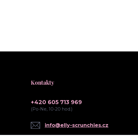
Kontakty
+420 605 713 969
(Po-Ne, 10-20 hod.)
info@elly-scrunchies.cz