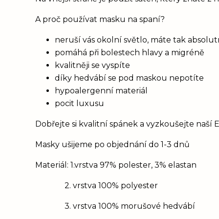
A proč používat masku na spaní?
neruší vás okolní světlo, máte tak absolu
pomáhá při bolestech hlavy a migréně
kvalitněji se vyspíte
díky hedvábí se pod maskou nepotíte
hypoalergenní materiál
pocit luxusu
Dobřejte si kvalitní spánek a vyzkoušejte naší 
Masky ušijeme po objednání do 1-3 dnů
Materiál: 1.vrstva 97% polester, 3% elastan
2. vrstva 100% polyester
3. vrstva 100% morušové hedvábí