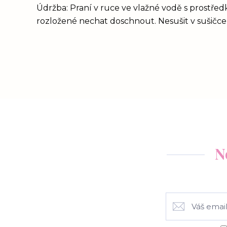
Údržba: Praní v ruce ve vlažné vodě s prostřed
rozložené nechat doschnout. Nesušit v sušičce,
N