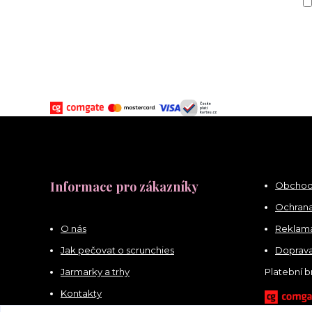
Informace pro zákazníky
Obchod
Ochrana
O nás
Reklama
Jak pečovat o scrunchies
Doprava
Jarmarky a trhy
Platební 
Kontakty