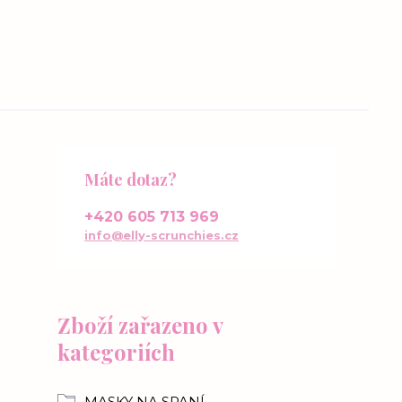
Máte dotaz?
+420 605 713 969
info@elly-scrunchies.cz
Zboží zařazeno v
kategoriích
MASKY NA SPANÍ