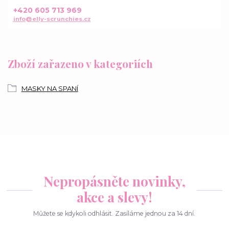
+420 605 713 969
info@elly-scrunchies.cz
Zboží zařazeno v kategoriích
MASKY NA SPANÍ
Nepropásněte novinky,
akce a slevy!
Můžete se kdykoli odhlásit. Zasíláme jednou za 14 dní.