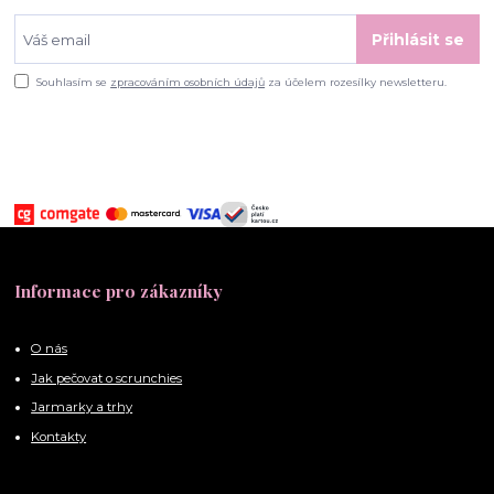
Přihlásit se
Souhlasím se
zpracováním osobních údajů
za účelem rozesílky newsletteru.
Informace pro zákazníky
O nás
Jak pečovat o scrunchies
Jarmarky a trhy
Kontakty