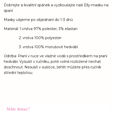
Dobřejte si kvalitní spánek a vyzkoušejte naší Elly-masku na
spaní
Masky ušijeme po objednání do 1-3 dnů
Materiál: 1.vrstva 97% polester, 3% elastan
2. vrstva 100% polyester
3. vrstva 100% morušové hedvábí
Údržba: Praní v ruce ve vlažné vodě s prostředkem na praní
hedvábí. Vysušit v ručníku, poté volně rozložené nechat
doschnout. Nesušit v sušičce, žehlit můžete přes ručník
střední teplotou.
Máte dotaz?