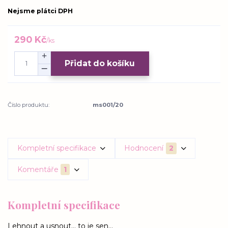
Nejsme plátci DPH
290 Kč
/
ks
Přidat do košíku
Číslo produktu:
ms001/20
Kompletní specifikace
Hodnocení
2
Komentáře
1
Kompletní specifikace
Lehnout a usnout... to je sen...