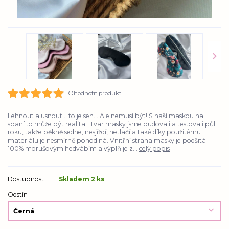
Ohodnotit produkt
Lehnout a usnout... to je sen... Ale nemusí být! S naší maskou na
spaní to může být realita. Tvar masky jsme budovali a testovali půl
roku, takže pěkně sedne, nesjíždí, netlačí a také díky použitému
materiálu je nesmírně pohodlná. Vnitřní strana masky je podšitá
100% morušovým hedvábím a výplň je z...
celý popis
Dostupnost
Skladem 2 ks
Odstín