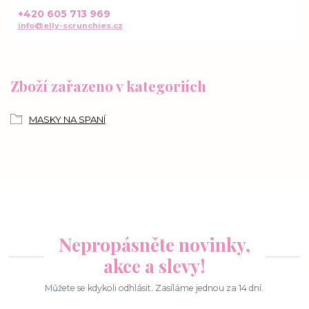
+420 605 713 969
info@elly-scrunchies.cz
Zboží zařazeno v kategoriích
MASKY NA SPANÍ
Nepropásněte novinky,
akce a slevy!
Můžete se kdykoli odhlásit. Zasíláme jednou za 14 dní.