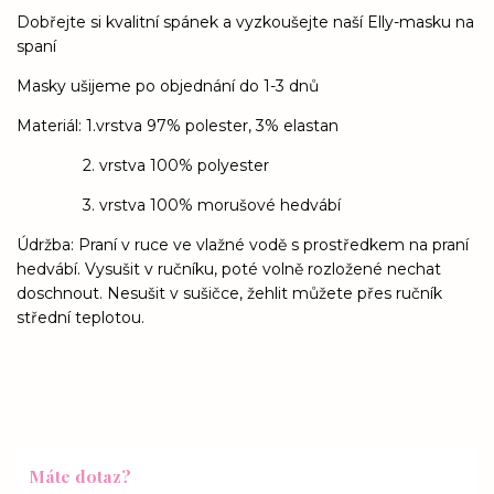
Dobřejte si kvalitní spánek a vyzkoušejte naší Elly-masku na
spaní
Masky ušijeme po objednání do 1-3 dnů
Materiál: 1.vrstva 97% polester, 3% elastan
2. vrstva 100% polyester
3. vrstva 100% morušové hedvábí
Údržba: Praní v ruce ve vlažné vodě s prostředkem na praní
hedvábí. Vysušit v ručníku, poté volně rozložené nechat
doschnout. Nesušit v sušičce, žehlit můžete přes ručník
střední teplotou.
Máte dotaz?