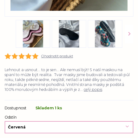
Ohodnotit produkt
Lehnout a usnout... to je sen... Ale nemusí být! S naší maskou na
spaní to může být realita. Tvar masky jsme budovali a testovali půl
roku, takže pěkně sedne, nesjíždí, netlačí a také díky použitému
materiálu je nesmírně pohodlná. Vnitřní strana masky je podšitá
100% morušovým hedvábím a výplň je z...
celý popis
Dostupnost
Skladem 1 ks
Odstín