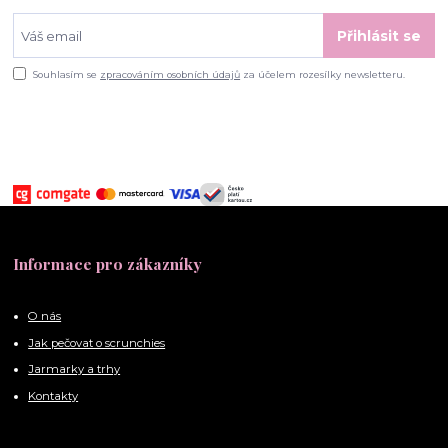
Přihlásit se
Souhlasím se
zpracováním osobních údajů
za účelem rozesílky newsletteru.
Informace pro zákazníky
O nás
Jak pečovat o scrunchies
Jarmarky a trhy
Kontakty