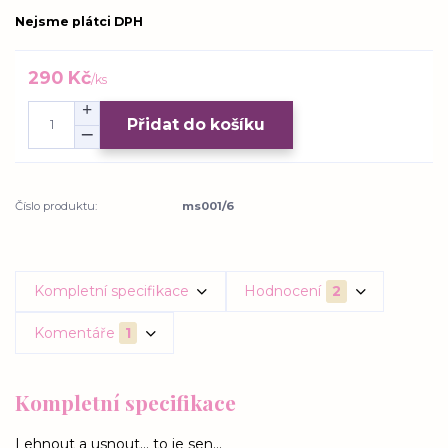
Nejsme plátci DPH
290 Kč
/
ks
Přidat do košíku
Číslo produktu:
ms001/6
Kompletní specifikace
Hodnocení
2
Komentáře
1
Kompletní specifikace
Lehnout a usnout... to je sen...