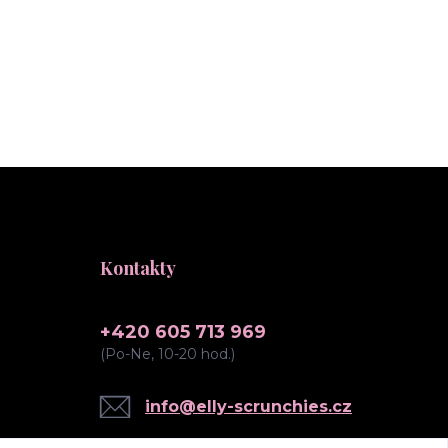
Kontakty
+420 605 713 969
(Po-Ne, 10-20 hod.)
info@elly-scrunchies.cz