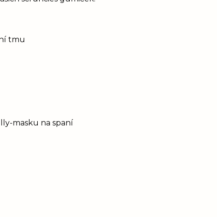
tní tmu
Elly-masku na spaní