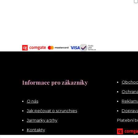
Informace pro zákazníky
Obchod
Ochrana
O nás
Reklama
Jak pečovat o scrunchies
Doprava
Jarmarky a trhy
Platební 
Kontakty