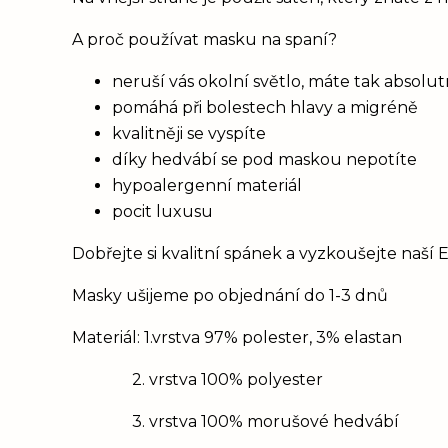
A proč používat masku na spaní?
neruší vás okolní světlo, máte tak absolu
pomáhá při bolestech hlavy a migréně
kvalitněji se vyspíte
díky hedvábí se pod maskou nepotíte
hypoalergenní materiál
pocit luxusu
Dobřejte si kvalitní spánek a vyzkoušejte naší 
Masky ušijeme po objednání do 1-3 dnů
Materiál: 1.vrstva 97% polester, 3% elastan
2. vrstva 100% polyester
3. vrstva 100% morušové hedvábí