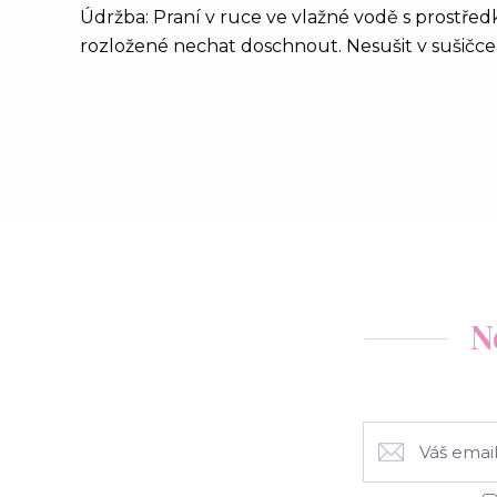
Údržba: Praní v ruce ve vlažné vodě s prostřed
rozložené nechat doschnout. Nesušit v sušičce,
N