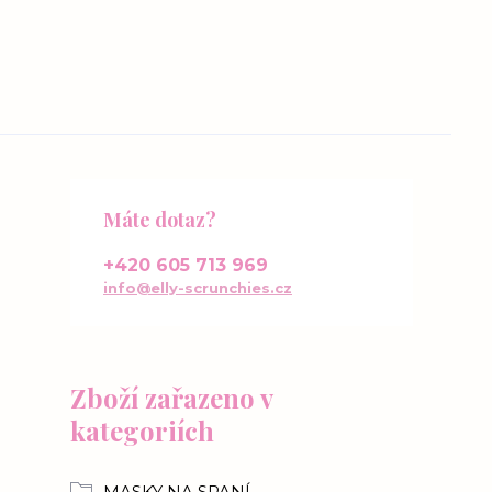
Máte dotaz?
+420 605 713 969
info@elly-scrunchies.cz
Zboží zařazeno v
kategoriích
MASKY NA SPANÍ