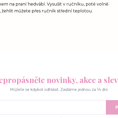
kem na praní hedvábí. Vysušit v ručníku, poté volně
 žehlit můžete přes ručník střední teplotou.
epropásněte novinky, akce a slev
Můžete se kdykoli odhlásit. Zasíláme jednou za 14 dní.
P