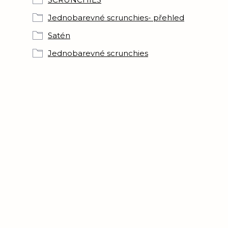
Jednobarevné scrunchies- přehled
Satén
Jednobarevné scrunchies