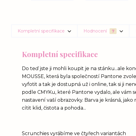
Kompletní specifikace
Hodnocení
7
Kompletní specifikace
Do teď jste ji mohli koupit je na stánku...ale
MOUSSE, která byla společností Pantone zvolen
vyfotit a tak je dostupná už i online, tak si ji nen
podle CMYKu, které Pantone vydalo, ale vám se
nastavení vaší obrazovky. Barva je krásná, jako
cítit klid, čistota a pohoda...
Scrunchies vyrábíme ve čtyřech variantách