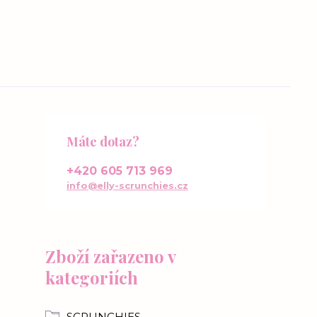
Máte dotaz?
+420 605 713 969
info@elly-scrunchies.cz
Zboží zařazeno v
kategoriích
SCRUNCHIES