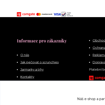
Informace pro zákazníky
Obchod
Ochrana
O nás
Reklama
Jak pečovat o scrunchies
Doprava
Jarmarky a trhy
Platební 
Kontakty
Náš e-shop a par