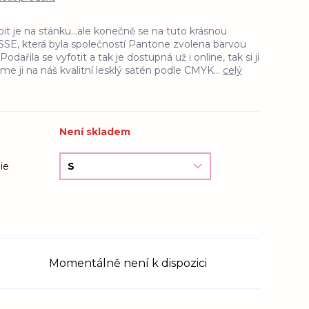
pit je na stánku...ale konečně se na tuto krásnou
, která byla společností Pantone zvolena barvou
Podařila se vyfotit a tak je dostupná už i online, tak si ji
jsme ji na náš kvalitní lesklý satén podle CMYK...
celý
Není skladem
ie
Momentálně není k dispozici