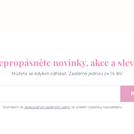
epropásněte novinky, akce a slev
Můžete se kdykoli odhlásit. Zasíláme jednou za 14 dní.
P
Souhlasím se
zpracováním osobních údajů
za účelem rozesílky newsletteru.