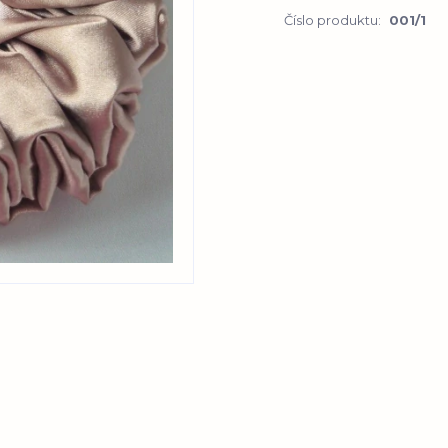
Číslo produktu:
001/1