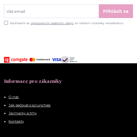
Přihlásit se
Souhlasím se
zpracováním osobních údajů
za účelem rozesílky newsletteru.
Informace pro zákazníky
O nás
Jak pečovat o scrunchies
Jarmarky a trhy
Kontakty