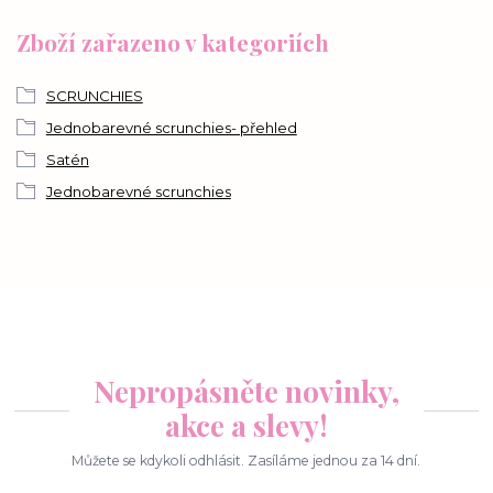
Zboží zařazeno v kategoriích
SCRUNCHIES
Jednobarevné scrunchies- přehled
Satén
Jednobarevné scrunchies
Nepropásněte novinky,
akce a slevy!
Můžete se kdykoli odhlásit. Zasíláme jednou za 14 dní.