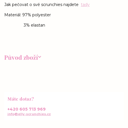
Jak pečovat o své scrunchies najdete
tady
Materiál: 97% polyester
3% elastan
Původ zboží
Máte dotaz?
+420 605 713 969
info@elly-scrunchies.cz