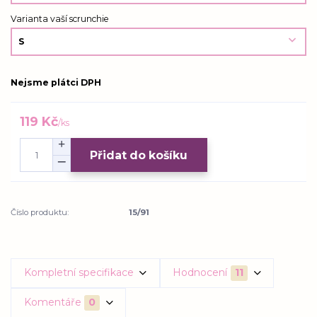
Varianta vaší scrunchie
Nejsme plátci DPH
119 Kč
/
ks
Přidat do košíku
Číslo produktu:
15/91
Kompletní specifikace
Hodnocení
11
Komentáře
0