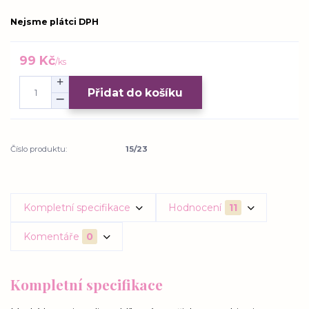
Nejsme plátci DPH
99 Kč
/
ks
Přidat do košíku
Číslo produktu:
15/23
Kompletní specifikace
Hodnocení
11
Komentáře
0
Kompletní specifikace