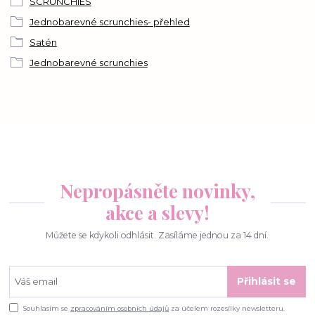
SCRUNCHIES
Jednobarevné scrunchies- přehled
Satén
Jednobarevné scrunchies
Nepropásněte novinky,
akce a slevy!
Můžete se kdykoli odhlásit. Zasíláme jednou za 14 dní.
Přihlásit se
Souhlasím se
zpracováním osobních údajů
za účelem rozesílky newsletteru.