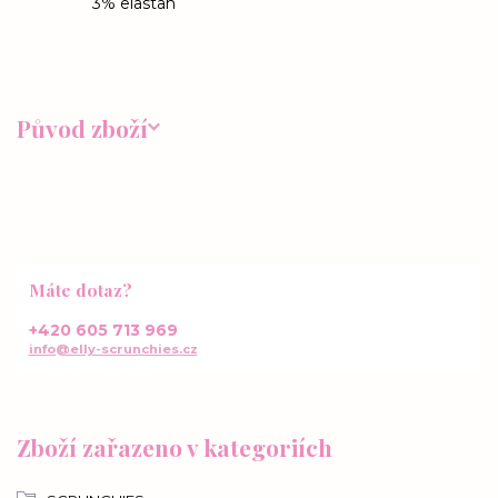
3% elastan
Původ zboží
Máte dotaz?
+420 605 713 969
info@elly-scrunchies.cz
Zboží zařazeno v kategoriích