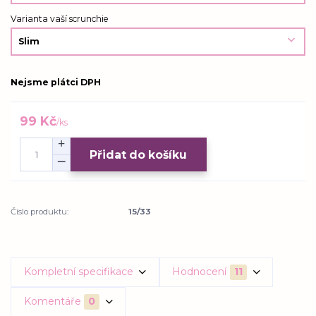
Varianta vaší scrunchie
Nejsme plátci DPH
99 Kč
/
ks
Přidat do košíku
Číslo produktu:
15/33
Kompletní specifikace
Hodnocení
11
Komentáře
0