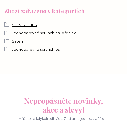
Zboží zařazeno v kategoriích
SCRUNCHIES
Jednobarevné scrunchies- přehled
Satén
Jednobarevné scrunchies
Nepropásněte novinky,
akce a slevy!
Můžete se kdykoli odhlásit. Zasíláme jednou za 14 dní.