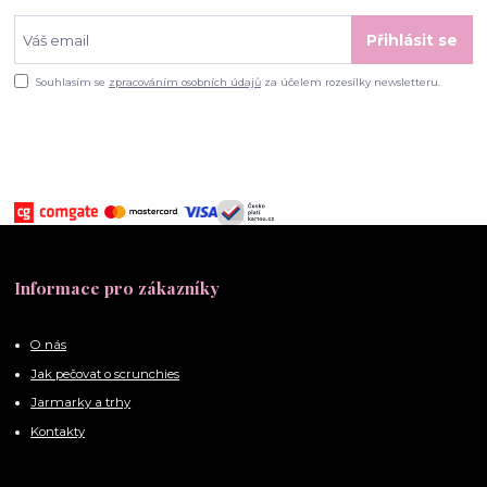
Přihlásit se
Souhlasím se
zpracováním osobních údajů
za účelem rozesílky newsletteru.
Informace pro zákazníky
O nás
Jak pečovat o scrunchies
Jarmarky a trhy
Kontakty