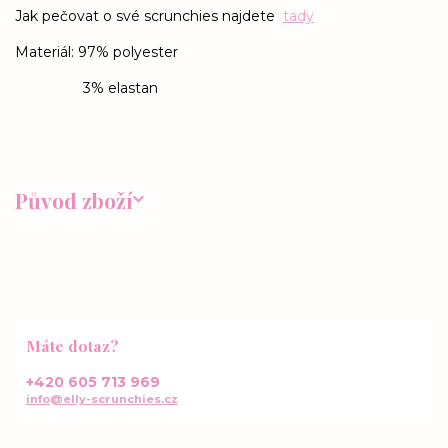
Jak pečovat o své scrunchies najdete
tady
Materiál: 97% polyester
3% elastan
Původ zboží
Máte dotaz?
+420 605 713 969
info@elly-scrunchies.cz