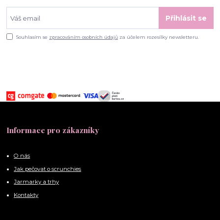
Přihlásit se
Souhlasím se
zpracováním osobních údajů
za účelem rozesílky newsletteru.
Informace pro zákazníky
O nás
Jak pečovat o scrunchies
Jarmarky a trhy
Kontakty