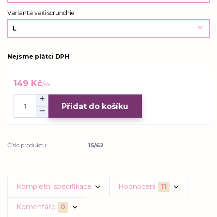
Varianta vaší scrunchie
Nejsme plátci DPH
149 Kč
/
ks
Přidat do košíku
Číslo produktu:
15/62
Kompletní specifikace
Hodnocení
11
Komentáře
0