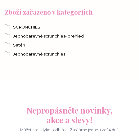
Zboží zařazeno v kategoriích
SCRUNCHIES
Jednobarevné scrunchies- přehled
Satén
Jednobarevné scrunchies
Nepropásněte novinky,
akce a slevy!
Můžete se kdykoli odhlásit. Zasíláme jednou za 14 dní.