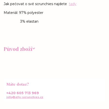
Jak pečovat o své scrunchies najdete
tady
Materiál: 97% polyester
3% elastan
Původ zboží
Máte dotaz?
+420 605 713 969
info@elly-scrunchies.cz