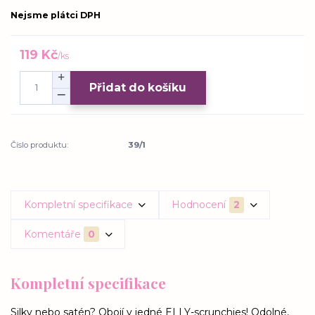
Nejsme plátci DPH
119 Kč
/
ks
Přidat do košíku
Číslo produktu:
39/1
Kompletní specifikace
Hodnocení
2
Komentáře
0
Kompletní specifikace
Silky nebo satén? Obojí v jedné ELLY-scrunchies! Odolné,