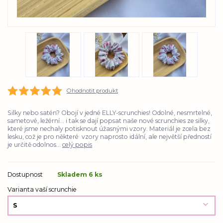
Ohodnotit produkt
Silky nebo satén? Obojí v jedné ELLY-scrunchies! Odolné, nesmrtelné,
sametové, ležérní... i tak se dají popsat naše nové scrunchies ze silky,
které jsme nechaly potisknout úžasnými vzory. Materiál je zcela bez
lesku, což je pro některé vzory naprosto idální, ale největší předností
je určitě odolnos...
celý popis
Dostupnost
Skladem 6 ks
Varianta vaší scrunchie