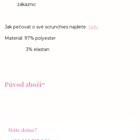
zákaznic
Jak pečovat o své scrunchies najdete
tady
Materiál: 97% polyester
3% elastan
Původ zboží
Máte dotaz?