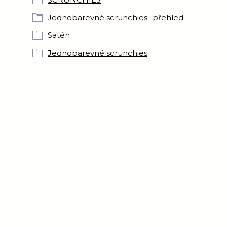
Jednobarevné scrunchies- přehled
Satén
Jednobarevné scrunchies