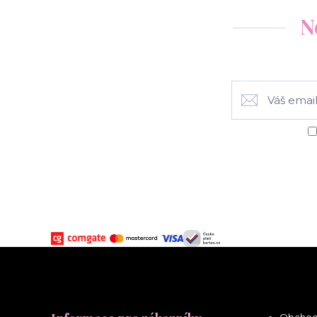
N
Obchod