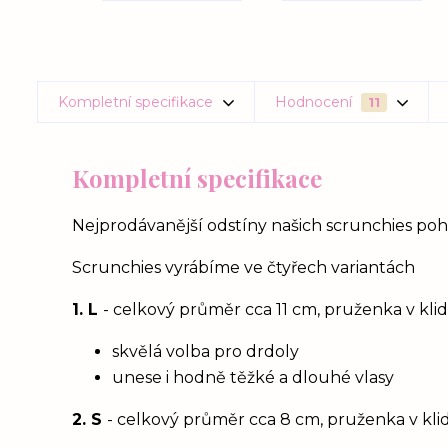
Kompletní specifikace
Hodnocení
11
Kompletní specifikace
Nejprodávanější odstíny našich scrunchies po
Scrunchies vyrábíme ve čtyřech variantách
1. L
- celkový průměr cca 11 cm, pruženka v kl
skvělá volba pro drdoly
unese i hodně těžké a dlouhé vlasy
2. S
- celkový průměr cca 8 cm, pruženka v kl