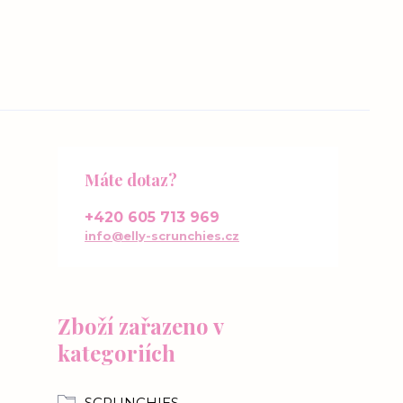
Máte dotaz?
+420 605 713 969
info@elly-scrunchies.cz
Zboží zařazeno v
kategoriích
SCRUNCHIES