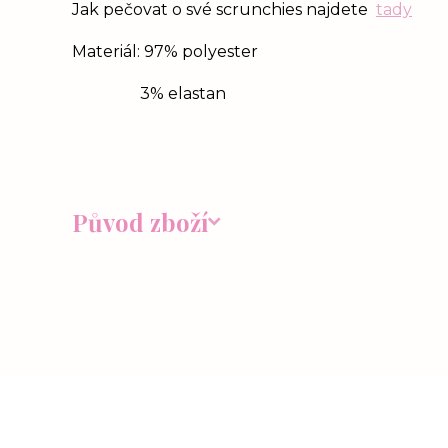
Jak pečovat o své scrunchies najdete
tady
Materiál: 97% polyester
3% elastan
Původ zboží