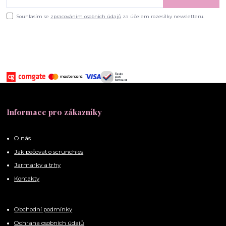
Souhlasím se
zpracováním osobních údajů
za účelem rozesílky newsletteru.
Informace pro zákazníky
O nás
Jak pečovat o scrunchies
Jarmarky a trhy
Kontakty
Obchodní podmínky
Ochrana osobních údajů