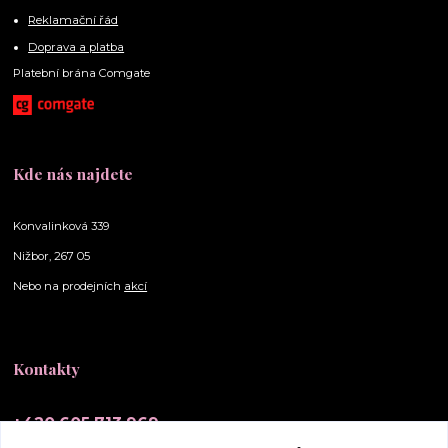
Reklamační řád
Doprava a platba
Platební brána Comgate
Kde nás najdete
Konvalinková 339
Nižbor, 267 05
Nebo na prodejních
akcí
Kontakty
+420 605 713 969
(Po-Ne, 10-20 hod.)