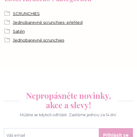
SCRUNCHIES
Jednobarevné scrunchies- přehled
Satén
Jednobarevné scrunchies
Nepropásněte novinky,
akce a slevy!
Můžete se kdykoli odhlásit. Zasíláme jednou za 14 dní.
Přihlásit se