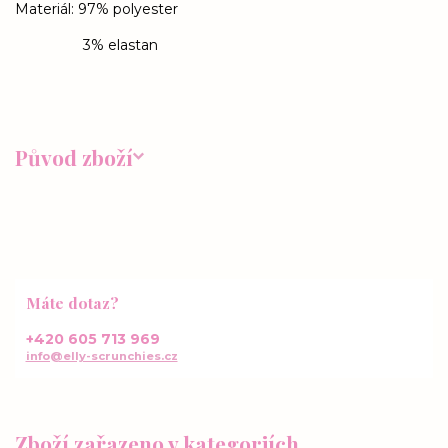
Materiál: 97% polyester
3% elastan
Původ zboží
Máte dotaz?
+420 605 713 969
info@elly-scrunchies.cz
Zboží zařazeno v kategoriích