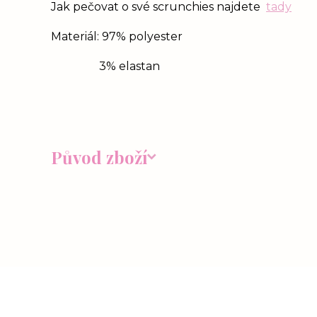
Jak pečovat o své scrunchies najdete
tady
Materiál: 97% polyester
3% elastan
Původ zboží