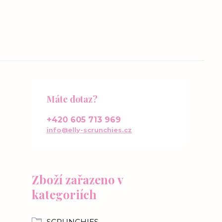
Máte dotaz?
+420 605 713 969
info@elly-scrunchies.cz
Zboží zařazeno v
kategoriích
SCRUNCHIES