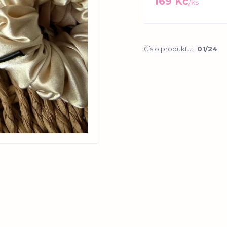
169 Kč
/
ks
Číslo produktu:
01/24