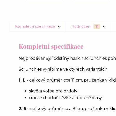
Kompletní specifikace
Hodnocení
11
Kompletní specifikace
Nejprodávanější odstíny našich scrunchies po
Scrunchies vyrábíme ve čtyřech variantách
1. L
- celkový průměr cca 11 cm, pruženka v kl
skvělá volba pro drdoly
unese i hodně těžké a dlouhé vlasy
2. S
- celkový průměr cca 8 cm, pruženka v kl