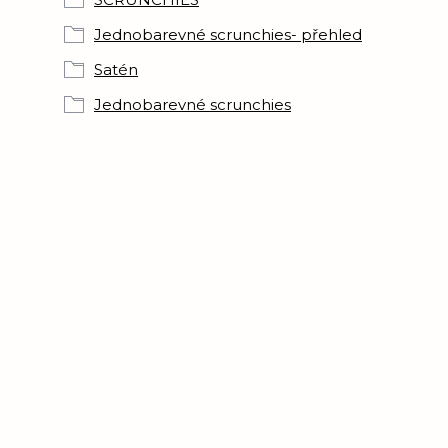
Jednobarevné scrunchies- přehled
Satén
Jednobarevné scrunchies