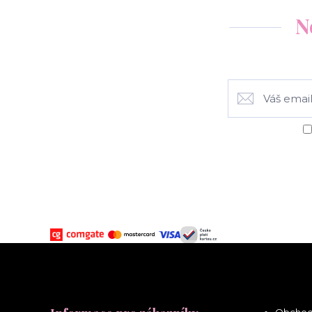
N
Obchod