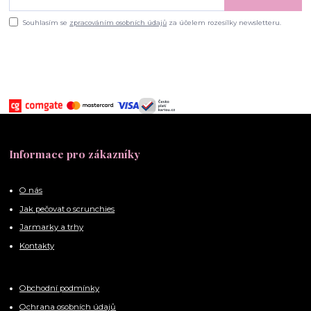
Souhlasím se
zpracováním osobních údajů
za účelem rozesílky newsletteru.
Informace pro zákazníky
O nás
Jak pečovat o scrunchies
Jarmarky a trhy
Kontakty
Obchodní podmínky
Ochrana osobních údajů