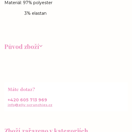
Materiál: 97% polyester
3% elastan
Původ zboží
Máte dotaz?
+420 605 713 969
info@elly-scrunchies.cz
Zboží zařazeno v kategoriích