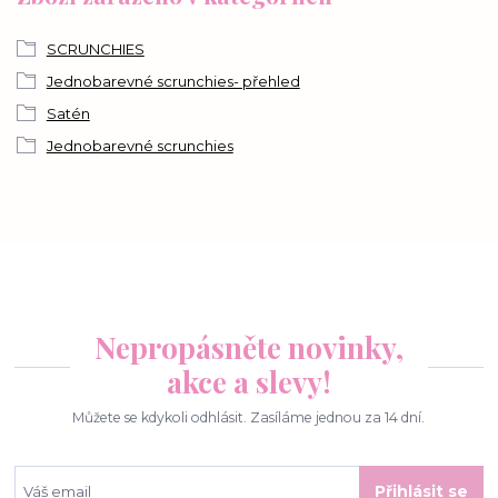
SCRUNCHIES
Jednobarevné scrunchies- přehled
Satén
Jednobarevné scrunchies
Nepropásněte novinky,
akce a slevy!
Můžete se kdykoli odhlásit. Zasíláme jednou za 14 dní.
Přihlásit se