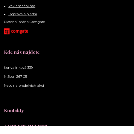
Reklamační řád
Doprava a platba
Platební brána Comgate
Kde nás najdete
Konvalinková 339
Nižbor, 267 05
Nebo na prodejních
akcí
Kontakty
+420 605 713 969
(Po-Ne, 10-20 hod.)