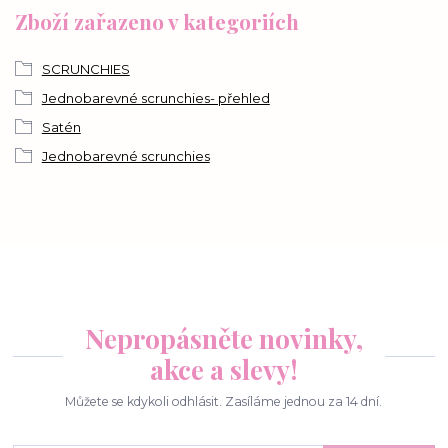
Zboží zařazeno v kategoriích
SCRUNCHIES
Jednobarevné scrunchies- přehled
Satén
Jednobarevné scrunchies
Nepropásněte novinky,
akce a slevy!
Můžete se kdykoli odhlásit. Zasíláme jednou za 14 dní.