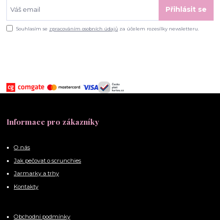
Přihlásit se
Souhlasím se
zpracováním osobních údajů
za účelem rozesílky newsletteru.
Informace pro zákazníky
O nás
Jak pečovat o scrunchies
Jarmarky a trhy
Kontakty
Obchodní podmínky