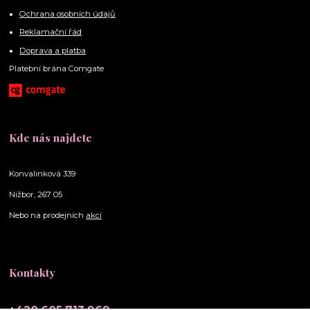
Ochrana osobních údajů
Reklamační řád
Doprava a platba
Platební brána Comgate
Kde nás najdete
Konvalinková 339
Nižbor, 267 05
Nebo na prodejních
akcí
Kontakty