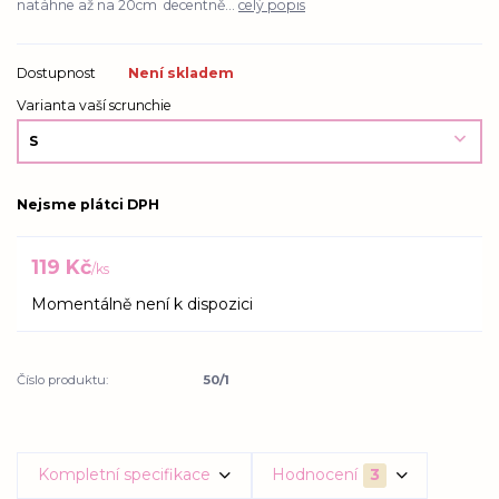
natáhne až na 20cm decentně...
celý popis
Dostupnost
Není skladem
Varianta vaší scrunchie
Nejsme plátci DPH
119 Kč
/
ks
Momentálně není k dispozici
Číslo produktu:
50/1
Kompletní specifikace
Hodnocení
3