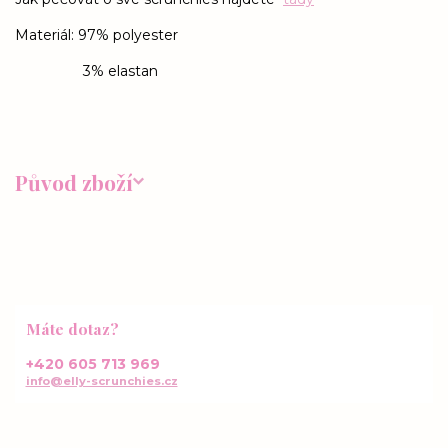
Materiál: 97% polyester
3% elastan
Původ zboží
Máte dotaz?
+420 605 713 969
info@elly-scrunchies.cz