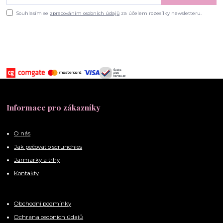
Souhlasím se
zpracováním osobních údajů
za účelem rozesílky newsletteru.
Informace pro zákazníky
O nás
Jak pečovat o scrunchies
Jarmarky a trhy
Kontakty
Obchodní podmínky
Ochrana osobních údajů