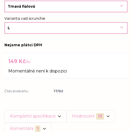
Varianta vaší scrunchie
Nejsme plátci DPH
149 Kč
/
ks
Momentálně není k dispozici
Číslo produktu:
17/62
Kompletní specifikace
Hodnocení
13
Komentáře
1