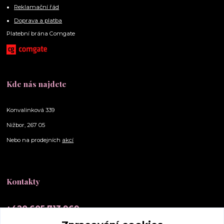
Reklamační řád
Doprava a platba
Platební brána Comgate
Kde nás najdete
Konvalinková 339
Nižbor, 267 05
Nebo na prodejních
akcí
Kontakty
+420 605 713 969
(Po-Ne, 10-20 hod.)