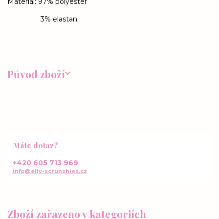
Materiál: 97% polyester
3% elastan
Původ zboží
Máte dotaz?
+420 605 713 969
info@elly-scrunchies.cz
Zboží zařazeno v kategoriích