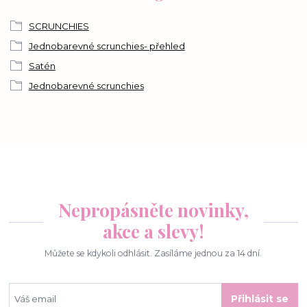
SCRUNCHIES
Jednobarevné scrunchies- přehled
Satén
Jednobarevné scrunchies
Nepropásněte novinky,
akce a slevy!
Můžete se kdykoli odhlásit. Zasíláme jednou za 14 dní.
Přihlásit se