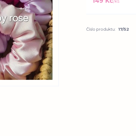
149 Kč
/
ks
Číslo produktu:
17/52