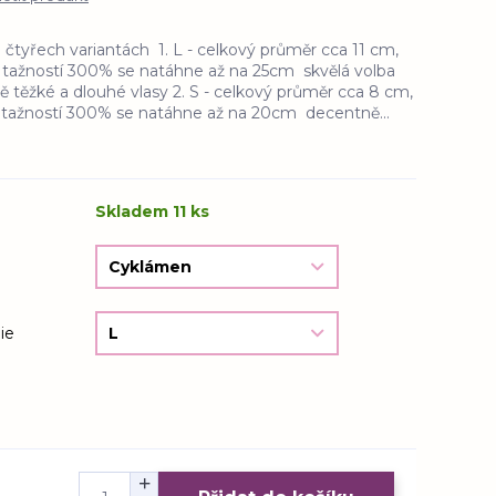
čtyřech variantách 1. L - celkový průměr cca 11 cm,
s tažností 300% se natáhne až na 25cm skvělá volba
ě těžké a dlouhé vlasy 2. S - celkový průměr cca 8 cm,
s tažností 300% se natáhne až na 20cm decentně...
Skladem 11 ks
ie