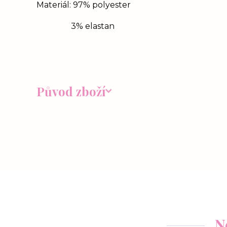
Materiál: 97% polyester
3% elastan
Původ zboží
N