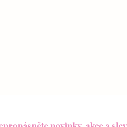
epropásněte novinky, akce a slev