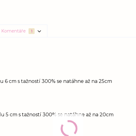
Komentáře
1
idu 6 cm s tažností 300% se natáhne až na 25cm
idu 5 cm s tažností 300% se natáhne až na 20cm