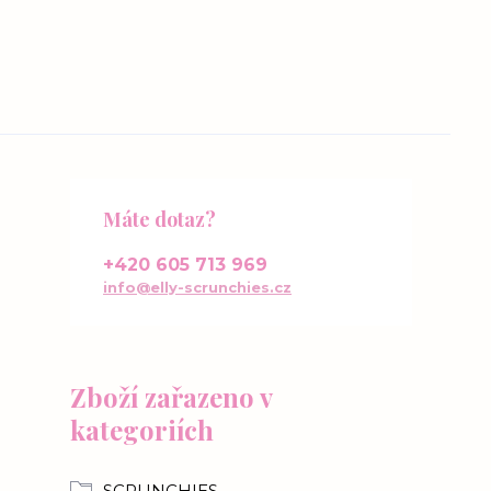
Máte dotaz?
+420 605 713 969
info@elly-scrunchies.cz
Zboží zařazeno v
kategoriích
SCRUNCHIES