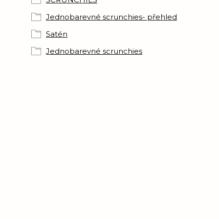
Jednobarevné scrunchies- přehled
Satén
Jednobarevné scrunchies