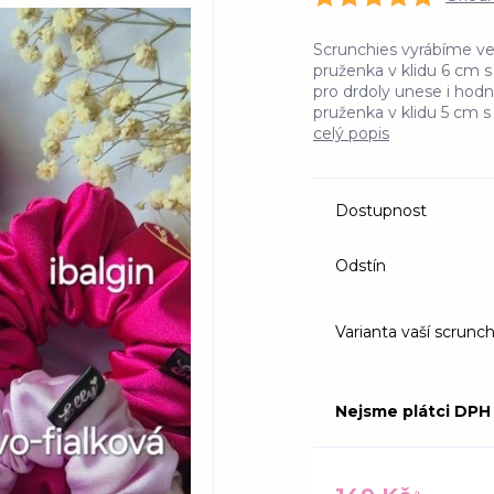
Scrunchies vyrábíme ve 
pruženka v klidu 6 cm 
pro drdoly unese i hodn
pruženka v klidu 5 cm 
celý popis
Dostupnost
Odstín
Varianta vaší scrunch
Nejsme plátci DPH