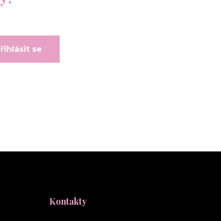
řihlásit se
Kontakty