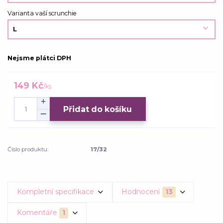
Varianta vaší scrunchie
Nejsme plátci DPH
149 Kč
/
ks
Přidat do košíku
Číslo produktu:
17/32
Kompletní specifikace
Hodnocení
13
Komentáře
1