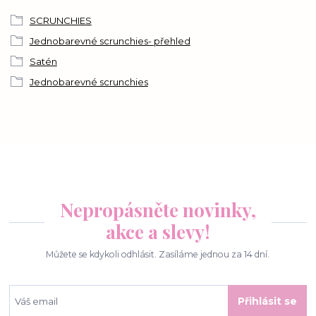
SCRUNCHIES
Jednobarevné scrunchies- přehled
Satén
Jednobarevné scrunchies
Nepropásněte novinky,
akce a slevy!
Můžete se kdykoli odhlásit. Zasíláme jednou za 14 dní.
Přihlásit se