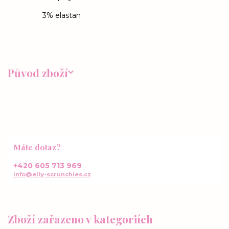
3% elastan
Původ zboží
Máte dotaz?
+420 605 713 969
info@elly-scrunchies.cz
Zboží zařazeno v kategoriích