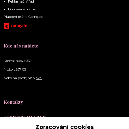
Reklamační řád
Doprava a platba
Platební brána Comgate
Kde nás najdete
Konvalinková 339
Nižbor, 267 05
Nebo na prodejních
akcí
Kontakty
+420 605 713 969
(Po-Ne, 10-20 hod.)
Zpracování cookies