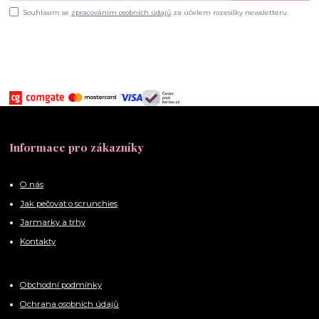
Souhlasím se
zpracováním osobních údajů
za účelem rozesílky newsletteru.
Informace pro zákazníky
O nás
Jak pečovat o scrunchies
Jarmarky a trhy
Kontakty
Obchodní podmínky
Ochrana osobních údajů