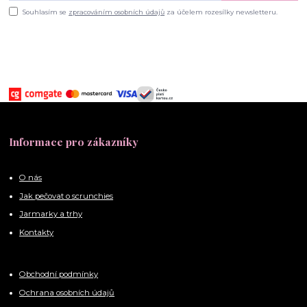
Souhlasím se
zpracováním osobních údajů
za účelem rozesílky newsletteru.
Informace pro zákazníky
O nás
Jak pečovat o scrunchies
Jarmarky a trhy
Kontakty
Obchodní podmínky
Ochrana osobních údajů