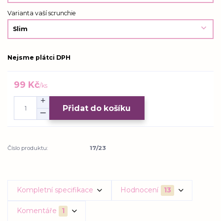
Varianta vaší scrunchie
Nejsme plátci DPH
99 Kč
/
ks
Přidat do košíku
Číslo produktu:
17/23
Kompletní specifikace
Hodnocení
13
Komentáře
1