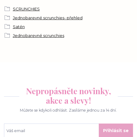
SCRUNCHIES
Jednobarevné scrunchies- přehled
Satén
Jednobarevné scrunchies
Nepropásněte novinky,
akce a slevy!
Můžete se kdykoli odhlásit. Zasíláme jednou za 14 dní.
Přihlásit se