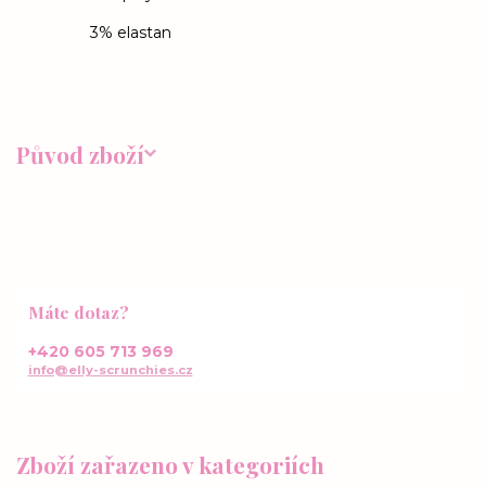
3% elastan
Původ zboží
Máte dotaz?
+420 605 713 969
info@elly-scrunchies.cz
Zboží zařazeno v kategoriích