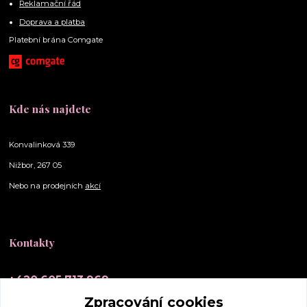
Reklamační řád
Doprava a platba
Platební brána Comgate
Kde nás najdete
Konvalinková 339
Nižbor, 267 05
Nebo na prodejních
akcí
Kontakty
+420 605 713 969
(Po-Ne, 10-20 hod.)
Zpracování cookies