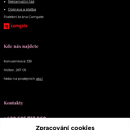
Reklamační řád
Doprava a platba
Platební brána Comgate
Kde nás najdete
Konvalinková 339
Nižbor, 267 05
Nebo na prodejních
akcí
Kontakty
+420 605 713 969
(Po-Ne, 10-20 hod.)
Zpracování cookies