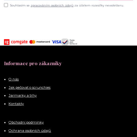
Souhlasím se
zpracováním osobních údajů
za účelem rozesílky newsletteru.
Informace pro zákazníky
O nás
Jak pečovat o scrunchies
Jarmarky a trhy
Kontakty
Obchodní podmínky
Ochrana osobních údajů