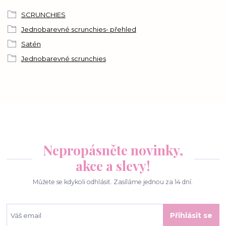
SCRUNCHIES
Jednobarevné scrunchies- přehled
Satén
Jednobarevné scrunchies
Nepropásněte novinky,
akce a slevy!
Můžete se kdykoli odhlásit. Zasíláme jednou za 14 dní.
Přihlásit se