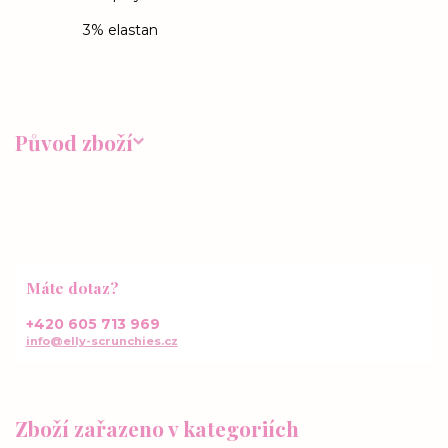
3% elastan
Původ zboží
Máte dotaz?
+420 605 713 969
info@elly-scrunchies.cz
Zboží zařazeno v kategoriích