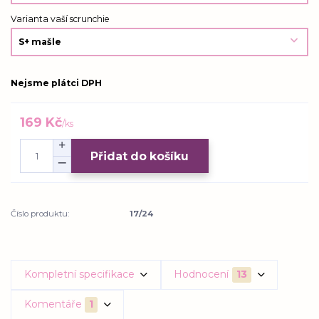
Varianta vaší scrunchie
Nejsme plátci DPH
169 Kč
/
ks
Přidat do košíku
Číslo produktu:
17/24
Kompletní specifikace
Hodnocení
13
Komentáře
1