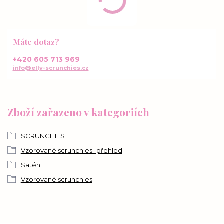
Máte dotaz?
+420 605 713 969
info@elly-scrunchies.cz
Zboží zařazeno v kategoriích
SCRUNCHIES
Vzorované scrunchies- přehled
Satén
Vzorované scrunchies