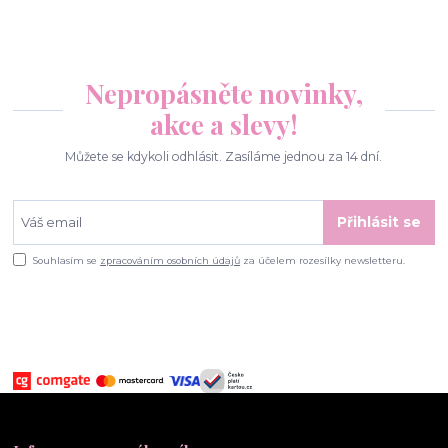
Nepropásněte novinky,
akce a slevy!
Můžete se kdykoli odhlásit. Zasíláme jednou za 14 dní.
Přihlásit se
Souhlasím se
zpracováním osobních údajů
za účelem rozesílky newsletteru.