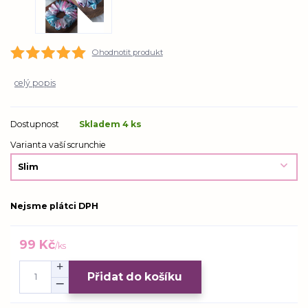
Ohodnotit produkt
celý popis
Dostupnost
Skladem 4 ks
Varianta vaší scrunchie
Nejsme plátci DPH
99 Kč
/
ks
Přidat do košíku