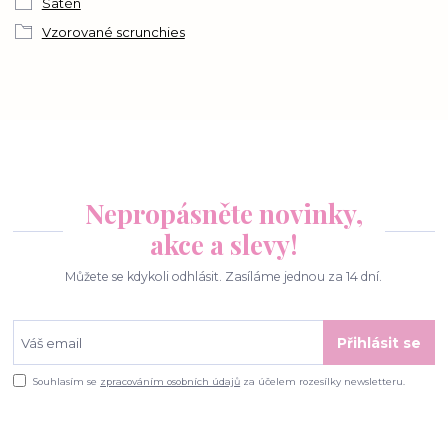
Satén
Vzorované scrunchies
Nepropásněte novinky,
akce a slevy!
Můžete se kdykoli odhlásit. Zasíláme jednou za 14 dní.
Přihlásit se
Souhlasím se
zpracováním osobních údajů
za účelem rozesílky newsletteru.