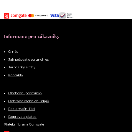
Informace pro zákazníky
O nás
Jak pečovat o scrunchies
Jarmarky a trhy
Kontakty
Obchodní podmínky
Ochrana osobních údajů
Reklamační řád
Doprava a platba
Platební brána Comgate