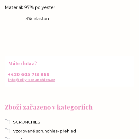
Materiál: 97% polyester
3% elastan
Máte dotaz?
+420 605 713 969
info@elly-scrunchies.cz
Zboží zařazeno v kategoriích
SCRUNCHIES
Vzorované scrunchies- přehled