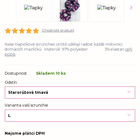
Ohodnotit produkt
Naše tlapičkové scrunchies určitě udělají radost každé milovnici
domácích mazlíčků Materiál: 97% polyester 3% elastan
celý
popis
Dostupnost
Skladem 10 ks
Odstín
Varianta vaší scrunchie
Nejsme plátci DPH