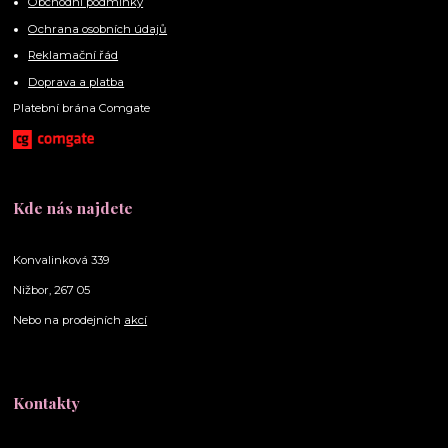
Obchodní podmínky
Ochrana osobních údajů
Reklamační řád
Doprava a platba
Platební brána Comgate
Kde nás najdete
Konvalinková 339
Nižbor, 267 05
Nebo na prodejních
akcí
Kontakty