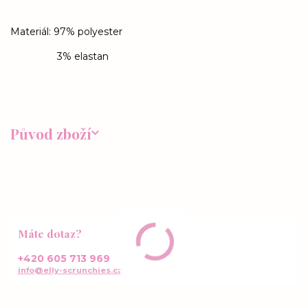
Materiál: 97% polyester
3% elastan
Původ zboží
Máte dotaz?
+420 605 713 969
info@elly-scrunchies.cz