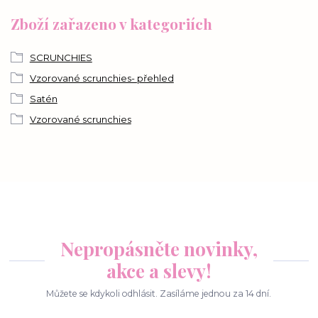
Zboží zařazeno v kategoriích
SCRUNCHIES
Vzorované scrunchies- přehled
Satén
Vzorované scrunchies
Nepropásněte novinky,
akce a slevy!
Můžete se kdykoli odhlásit. Zasíláme jednou za 14 dní.