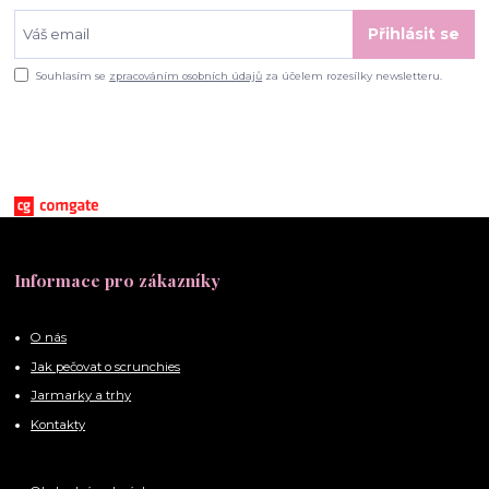
Přihlásit se
Souhlasím se
zpracováním osobních údajů
za účelem rozesílky newsletteru.
Informace pro zákazníky
O nás
Jak pečovat o scrunchies
Jarmarky a trhy
Kontakty