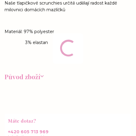
Naše tlapičkové scrunchies určitě udělají radost každé
milovnici domácích mazlíčků
Materiál: 97% polyester
3% elastan
Původ zboží
Máte dotaz?
+420 605 713 969