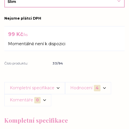
Nejsme plátci DPH
99 Kč
/
ks
Momentálně není k dispozici
Číslo produktu:
33/94
Kompletní specifikace
Hodnocení
4
Komentáře
0
Kompletní specifikace