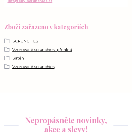
info@elly-scrunchies.cz
Zboží zařazeno v kategoriích
SCRUNCHIES
Vzorované scrunchies- přehled
Satén
Vzorované scrunchies
Nepropásněte novinky,
akce a slevy!