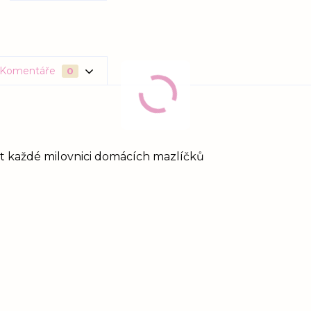
Komentáře
0
st každé milovnici domácích mazlíčků