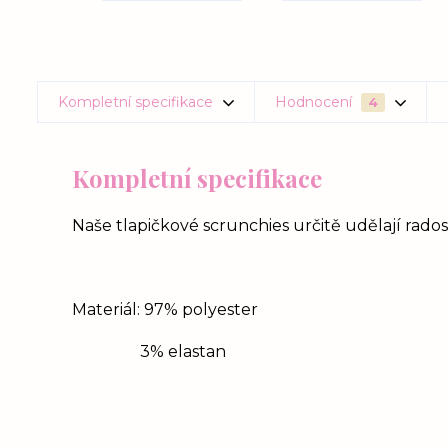
Kompletní specifikace
Hodnocení
4
Kompletní specifikace
Naše tlapičkové scrunchies určitě udělají rado
Materiál: 97% polyester
3% elastan