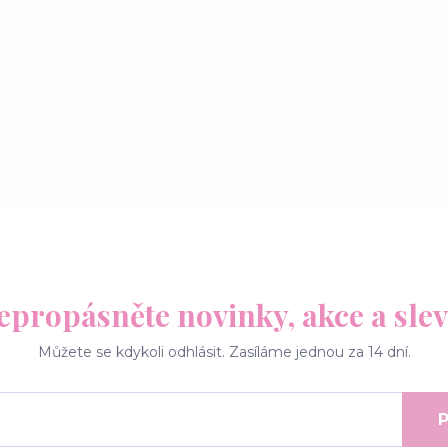
epropásněte novinky, akce a slev
Můžete se kdykoli odhlásit. Zasíláme jednou za 14 dní.
P