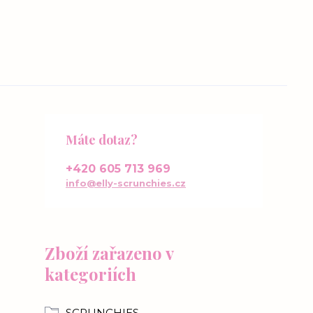
Máte dotaz?
+420 605 713 969
info@elly-scrunchies.cz
Zboží zařazeno v
kategoriích
SCRUNCHIES