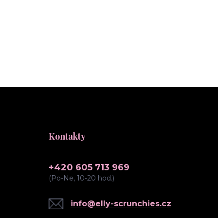
Kontakty
+420 605 713 969
(Po-Ne, 10-20 hod.)
info@elly-scrunchies.cz