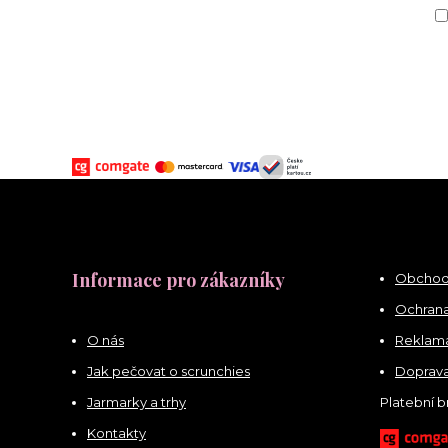
Informace pro zákazníky
Obchod
Ochrana
O nás
Reklama
Jak pečovat o scrunchies
Doprava
Jarmarky a trhy
Platební 
Kontakty