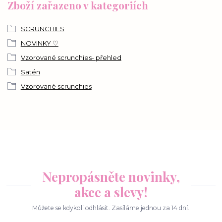
Zboží zařazeno v kategoriích
SCRUNCHIES
NOVINKY ♡
Vzorované scrunchies- přehled
Satén
Vzorované scrunchies
Nepropásněte novinky,
akce a slevy!
Můžete se kdykoli odhlásit. Zasíláme jednou za 14 dní.