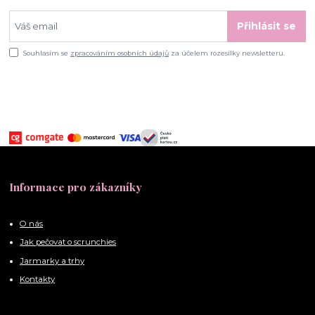
Přihlásit se
Souhlasím se
zpracováním osobních údajů
za účelem rozesílky newsletteru.
Informace pro zákazníky
O nás
Jak pečovat o scrunchies
Jarmarky a trhy
Kontakty