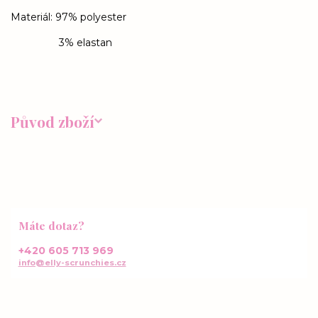
Materiál: 97% polyester
3% elastan
Původ zboží
Máte dotaz?
+420 605 713 969
info@elly-scrunchies.cz