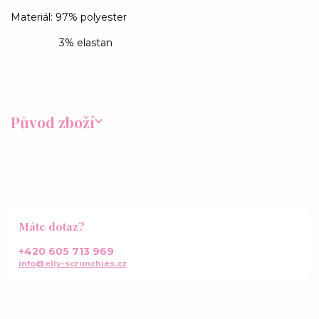
Materiál: 97% polyester
3% elastan
Původ zboží
Máte dotaz?
+420 605 713 969
info@elly-scrunchies.cz