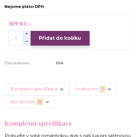
Nejsme plátci DPH
169 Kč
/
ks
Přidat do košíku
Číslo produktu:
55/4
Kompletní specifikace
Hodnocení
1
Komentáře
0
Kompletní specifikace
Probuďte v sobě romantickou duši s naší luxusní saténovou