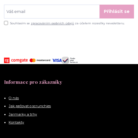
Přihlásit se
Souhlasím se
zpracováním osobních údajů
za účelem rozesílky newsletteru.
Informace pro zákazníky
O nás
Jak pečovat o scrunchies
Jarmarky a trhy
Kontakty