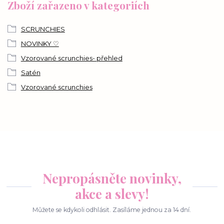
Zboží zařazeno v kategoriích
SCRUNCHIES
NOVINKY ♡
Vzorované scrunchies- přehled
Satén
Vzorované scrunchies
Nepropásněte novinky,
akce a slevy!
Můžete se kdykoli odhlásit. Zasíláme jednou za 14 dní.