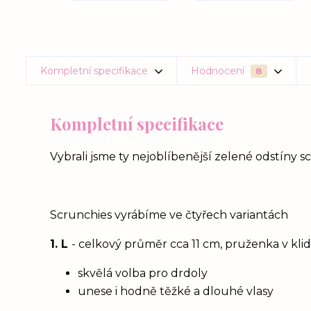
Kompletní specifikace
Hodnocení
8
Kompletní specifikace
Vybrali jsme ty nejoblíbenější zelené odstíny scr
Scrunchies vyrábíme ve čtyřech variantách
1. L
- celkový průměr cca 11 cm, pruženka v kl
skvělá volba pro drdoly
unese i hodně těžké a dlouhé vlasy