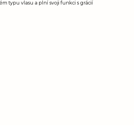
 typu vlasu a plní svoji funkci s grácií