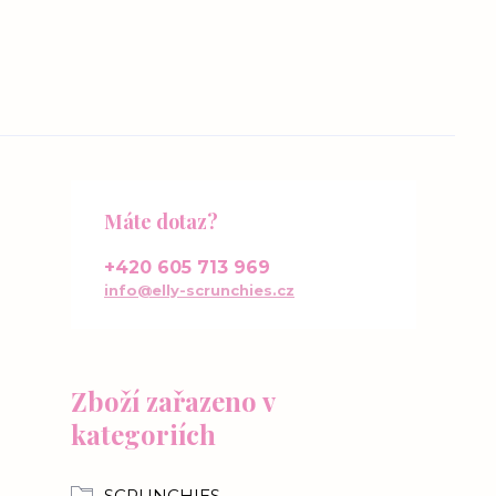
Máte dotaz?
+420 605 713 969
info@elly-scrunchies.cz
Zboží zařazeno v
kategoriích
SCRUNCHIES