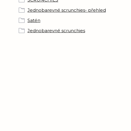
Jednobarevné scrunchies- přehled
Satén
Jednobarevné scrunchies