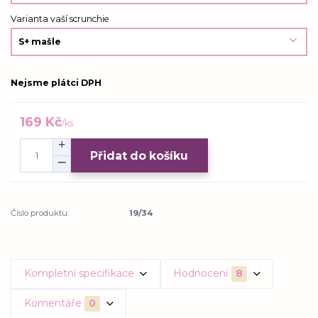
Varianta vaší scrunchie
Nejsme plátci DPH
169 Kč
/
ks
Přidat do košíku
Číslo produktu:
19/34
Kompletní specifikace
Hodnocení
8
Komentáře
0