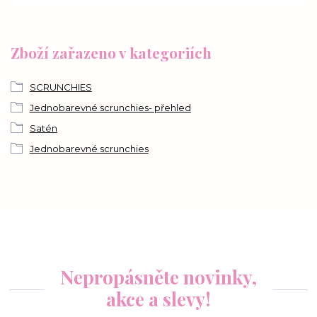
Zboží zařazeno v kategoriích
SCRUNCHIES
Jednobarevné scrunchies- přehled
Satén
Jednobarevné scrunchies
Nepropásněte novinky,
akce a slevy!