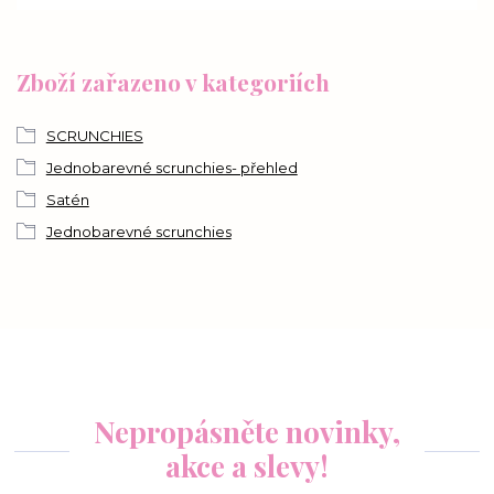
Zboží zařazeno v kategoriích
SCRUNCHIES
Jednobarevné scrunchies- přehled
Satén
Jednobarevné scrunchies
Nepropásněte novinky,
akce a slevy!