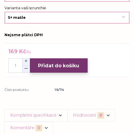
Varianta vaší scrunchie
Nejsme plátci DPH
169 Kč
/
ks
Přidat do košíku
Číslo produktu:
19/74
Kompletní specifikace
Hodnocení
8
Komentáře
0