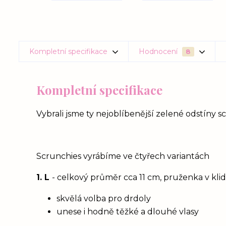
Kompletní specifikace
Hodnocení
8
Kompletní specifikace
Vybrali jsme ty nejoblíbenější zelené odstíny scr
Scrunchies vyrábíme ve čtyřech variantách
1. L
- celkový průměr cca 11 cm, pruženka v kl
skvělá volba pro drdoly
unese i hodně těžké a dlouhé vlasy