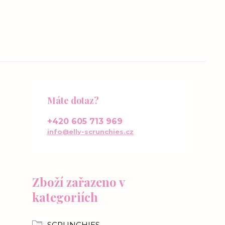
Máte dotaz?
+420 605 713 969
info@elly-scrunchies.cz
Zboží zařazeno v
kategoriích
SCRUNCHIES