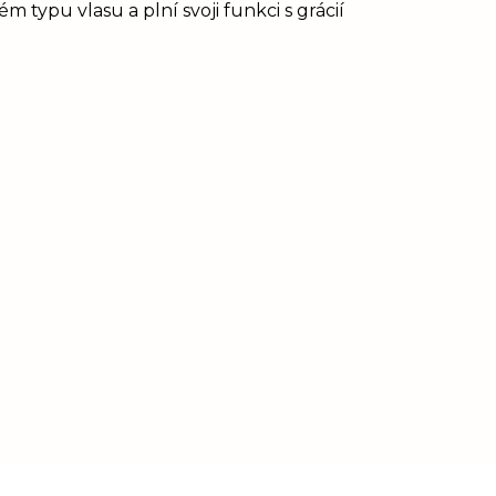
 typu vlasu a plní svoji funkci s grácií