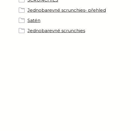
Jednobarevné scrunchies- přehled
Satén
Jednobarevné scrunchies