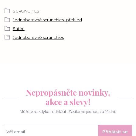
SCRUNCHIES
Jednobarevné scrunchies- přehled
Satén
Jednobarevné scrunchies
Nepropásněte novinky,
akce a slevy!
Můžete se kdykoli odhlásit. Zasíláme jednou za 14 dní.
Přihlásit se