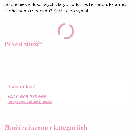
Scrunchies v dokonalých zlatých odstínech- zlatou, karamel,
skořici nebo medovou? Stačí si jen vybrat...
Původ zboží
Máte dotaz?
+420 605 713 969
info@elly-scrunchies.cz
Zboží zařazeno v kategoriích