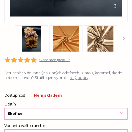
Ohodnotit produkt
Scrunchies v dokonalých zlatých odstínech- zlatou, karamel, skořici
nebo medovou? Stačí si jen vybrat...
celý popis
Dostupnost
Není skladem
Odstín
Varianta vaší scrunchie