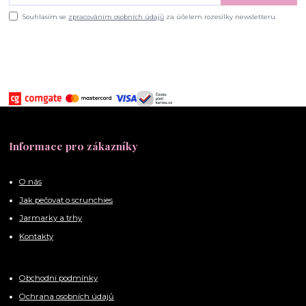
Souhlasím se
zpracováním osobních údajů
za účelem rozesílky newsletteru.
Informace pro zákazníky
O nás
Jak pečovat o scrunchies
Jarmarky a trhy
Kontakty
Obchodní podmínky
Ochrana osobních údajů