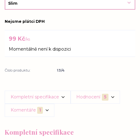
Nejsme plátci DPH
99 Kč
/
ks
Momentálně není k dispozici
Číslo produktu:
13/4
Kompletní specifikace
Hodnocení
5
Komentáře
1
Kompletní specifikace