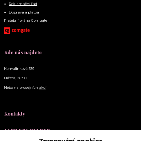
Reklamační řád
Doprava a platba
Platební brána Comgate
Kde nás najdete
Konvalinková 339
Nižbor, 267 05
Nebo na prodejních
akcí
Kontakty
+420 605 713 969
(Po-Ne, 10-20 hod.)
Zpracování cookies