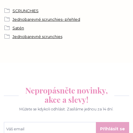
SCRUNCHIES
Jednobarevné scrunchies- přehled
Satén
Jednobarevné scrunchies
Nepropásněte novinky,
akce a slevy!
Můžete se kdykoli odhlásit. Zasíláme jednou za 14 dní.
Přihlásit se