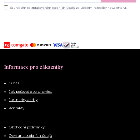
Souhlasím se
zpracováním osobních údajů
za účelem rozesílky newsletteru.
Informace pro zákazníky
O nás
Jak pečovat o scrunchies
Jarmarky a trhy
Kontakty
Obchodní podmínky
Ochrana osobních údajů