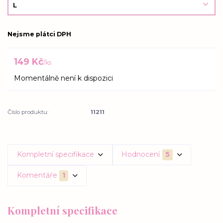
Nejsme plátci DPH
149 Kč
/
ks
Momentálně není k dispozici
Číslo produktu:
11211
Kompletní specifikace
Hodnocení
5
Komentáře
1
Kompletní specifikace