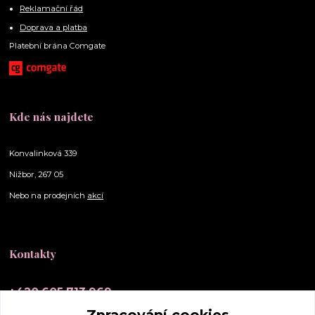
Reklamační řád
Doprava a platba
Platební brána Comgate
Kde nás najdete
Konvalinková 339
Nižbor, 267 05
Nebo na prodejních
akcí
Kontakty
+420 605 713 969
(Po-Ne, 10-20 hod.)
Zpracování cookies