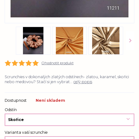
Ohodnotit produkt
Scrunchies v dokonalých zlatých odstínech- zlatou, karamel, skořici
nebo medovou? Stačí si jen vybrat...
celý popis
Dostupnost
Není skladem
Odstín
Varianta vaší scrunchie