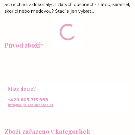
Scrunchies v dokonalých zlatých odstínech- zlatou, karamel,
skořici nebo medovou? Stačí si jen vybrat...
Původ zboží
Máte dotaz?
+420 605 713 969
info@elly-scrunchies.cz
Zboží zařazeno v kategoriích