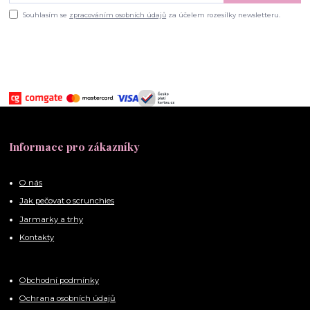
Souhlasím se
zpracováním osobních údajů
za účelem rozesílky newsletteru.
Informace pro zákazníky
O nás
Jak pečovat o scrunchies
Jarmarky a trhy
Kontakty
Obchodní podmínky
Ochrana osobních údajů