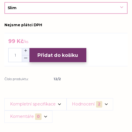
Nejsme plátci DPH
99 Kč
/
ks
Přidat do košíku
Číslo produktu:
12/2
Kompletní specifikace
Hodnocení
2
Komentáře
0