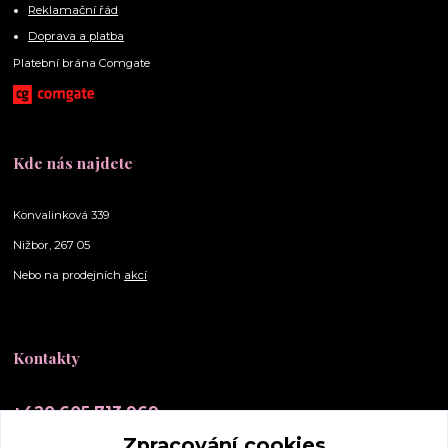
Reklamační řád
Doprava a platba
Platební brána Comgate
Kde nás najdete
Konvalinková 339
Nižbor, 267 05
Nebo na prodejních
akcí
Kontakty
+420 605 713 969
(Po-Ne, 10-20 hod.)
Zpracování cookies