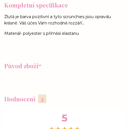
Kompletní specifikace
Žlutá je barva pozitivní a tyto scrunchies jsou opravdu
krásné. Váš účes Vám rozhodně rozzáří...
Materiál- polyester s příměsí elastanu
Původ zboží
Hodnocení
2
5