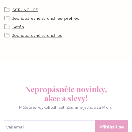
SCRUNCHIES
Jednobarevné scrunchies- přehled
Satén
Jednobarevné scrunchies
Nepropásněte novinky,
akce a slevy!
Můžete se kdykoli odhlásit. Zasíláme jednou za 14 dní.
Přihlásit se