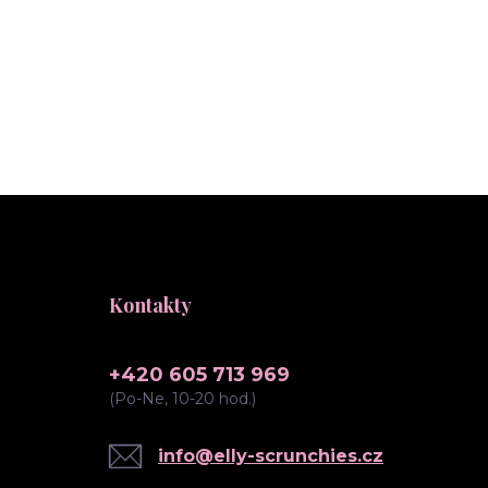
Kontakty
+420 605 713 969
(Po-Ne, 10-20 hod.)
info@elly-scrunchies.cz