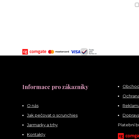
Informace pro zákazníky
Obchod
Ochrana
O nás
Reklama
Jak pečovat o scrunchies
Doprava
Jarmarky a trhy
Platební 
Kontakty