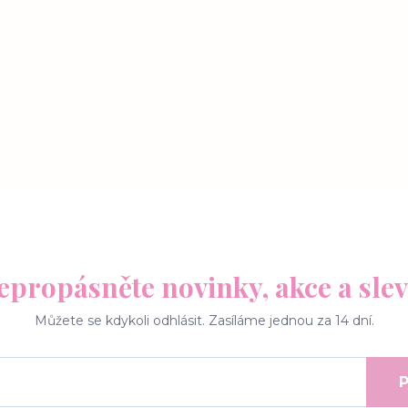
epropásněte novinky, akce a slev
Můžete se kdykoli odhlásit. Zasíláme jednou za 14 dní.
P