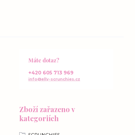
Máte dotaz?
+420 605 713 969
info@elly-scrunchies.cz
Zboží zařazeno v
kategoriích
SCRUNCHIES