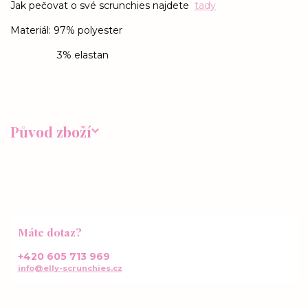
Jak pečovat o své scrunchies najdete
tady
Materiál: 97% polyester
3% elastan
Původ zboží
Máte dotaz?
+420 605 713 969
info@elly-scrunchies.cz