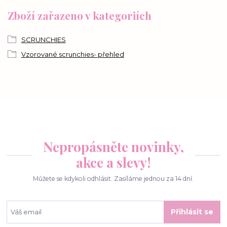
Zboží zařazeno v kategoriích
SCRUNCHIES
Vzorované scrunchies- přehled
Nepropásněte novinky,
akce a slevy!
Můžete se kdykoli odhlásit. Zasíláme jednou za 14 dní.
Přihlásit se