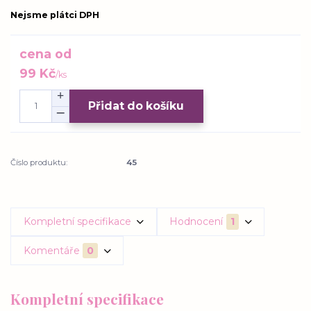
Nejsme plátci DPH
cena od
99 Kč
/
ks
Přidat do košíku
Číslo produktu:
45
Kompletní specifikace
Hodnocení
1
Komentáře
0
Kompletní specifikace