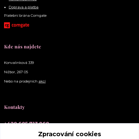
Doprava a platba
Platební brána Comgate
Kde nás najdete
Konvalinková 339
Nižbor, 267 05
Nebo na prodejních
akcí
Kontakty
+420 605 713 969
(Po-Ne, 10-20 hod.)
Zpracování cookies