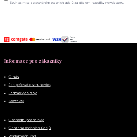
Souhlasím se
zpracováním osobních údajů
za účelem rozesílky newsletteru.
Informace pro zákazníky
O nás
Jak pečovat o scrunchies
Jarmarky a trhy
Kontakty
Obchodní podmínky
Ochrana osobních údajů
Reklamační řád