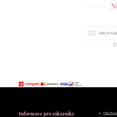
N
Informace pro zákazníky
Obchod