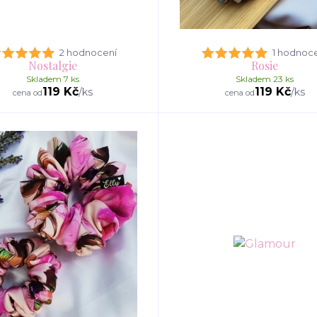
2 hodnocení
1 hodnoc
Nostalgie
Rosie
Skladem 7 ks
Skladem 23 ks
119 Kč
119 Kč
/
ks
/
ks
cena od
cena od