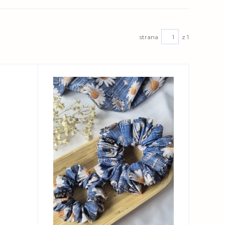
strana
z 1