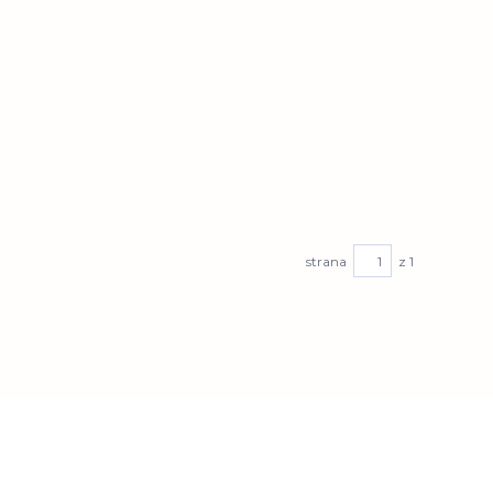
strana
z 1