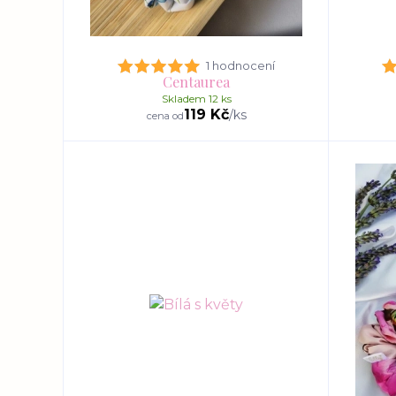
1 hodnocení
Centaurea
Skladem 12 ks
119 Kč
/
ks
cena od