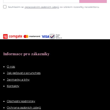
Souhlasím se
zpracováním osobních údajů
za účelem rozesílky newsletteru.
Informace pro zákazníky
O nás
Jak pečovat o scrunchies
Jarmarky a trhy
Kontakty
Obchodní podmínky
Ochrana osobních údajů