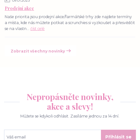
09.01.2023
Prodejní akce
Naše priorita jsou prodejní akce/farmářské trhy zde najdete termíny
a místa, kde nás můžete potkat a scrunchies si vyzkoušet a přesvědčit
se na vlastn...
číst celé
Zobrazit všechny novinky
Nepropásněte novinky,
akce a slevy!
Můžete se kdykoli odhlásit. Zasíláme jednou za 14 dní.
Přihlásit se