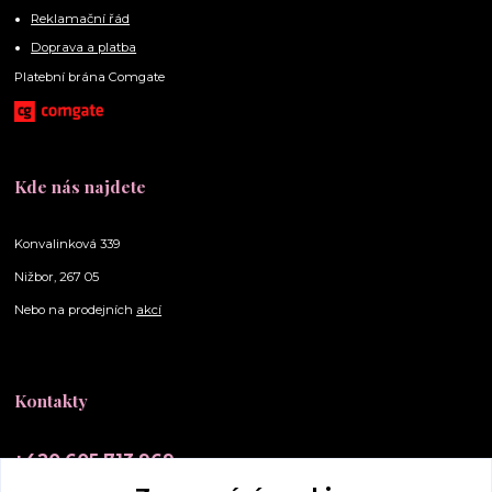
Reklamační řád
Doprava a platba
Platební brána Comgate
Kde nás najdete
Konvalinková 339
Nižbor, 267 05
Nebo na prodejních
akcí
Kontakty
+420 605 713 969
(Po-Ne, 10-20 hod.)