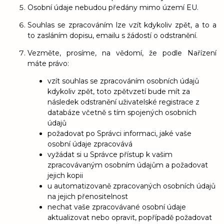
Osobní údaje nebudou předány mimo území EU.
Souhlas se zpracováním lze vzít kdykoliv zpět, a to a
to zasláním dopisu, emailu s žádostí o odstranění.
Vezměte, prosíme, na vědomí, že podle Nařízení
máte právo:
vzít souhlas se zpracováním osobních údajů
kdykoliv zpět, toto zpětvzetí bude mít za
následek odstranění uživatelské registrace z
databáze včetně s tím spojených osobních
údajů
požadovat po Správci informaci, jaké vaše
osobní údaje zpracovává
vyžádat si u Správce přístup k vašim
zpracovávaným osobním údajům a požadovat
jejich kopii
u automatizovaně zpracovaných osobních údajů
na jejich přenositelnost
nechat vaše zpracovávané osobní údaje
aktualizovat nebo opravit, popřípadě požadovat