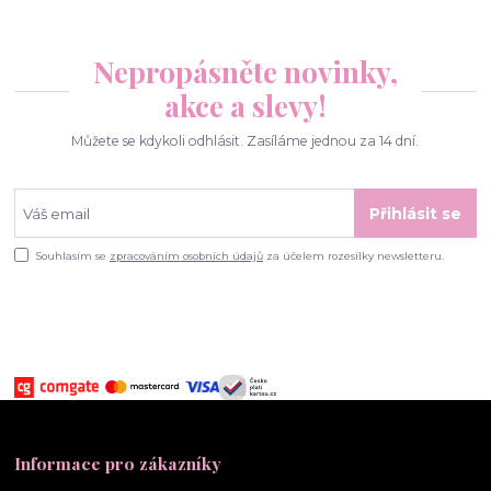
Nepropásněte novinky,
akce a slevy!
Můžete se kdykoli odhlásit. Zasíláme jednou za 14 dní.
Přihlásit se
Souhlasím se
zpracováním osobních údajů
za účelem rozesílky newsletteru.
Informace pro zákazníky