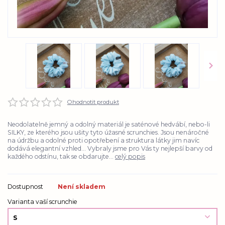
Ohodnotit produkt
Neodolatelně jemný a odolný materiál je saténové hedvábí, nebo-li
SILKY, ze kterého jsou ušity tyto úžasné scrunchies. Jsou nenáročné
na údržbu a odolné proti opotřebení a struktura látky jim navíc
dodává elegantní vzhled... Vybraly jsme pro Vás ty nejlepší barvy od
každého odstínu, tak se obdarujte...
celý popis
Dostupnost
Není skladem
Varianta vaší scrunchie