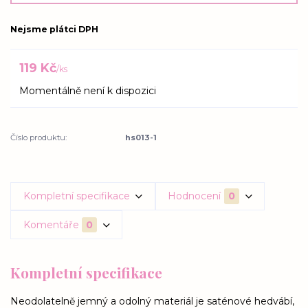
Nejsme plátci DPH
119 Kč
/
ks
Momentálně není k dispozici
Číslo produktu:
hs013-1
Kompletní specifikace
Hodnocení
0
Komentáře
0
Kompletní specifikace
Neodolatelně jemný a odolný materiál je saténové hedvábí,