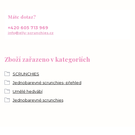
Máte dotaz?
+420 605 713 969
info@elly-scrunchies.cz
Zboží zařazeno v kategoriích
SCRUNCHIES
Jednobarevné scrunchies- přehled
Umělé hedvábí
Jednobarevné scrunchies