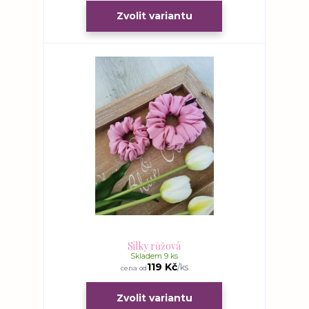
Zvolit variantu
Silky růžová
Skladem 9 ks
119 Kč
/
ks
cena od
Zvolit variantu