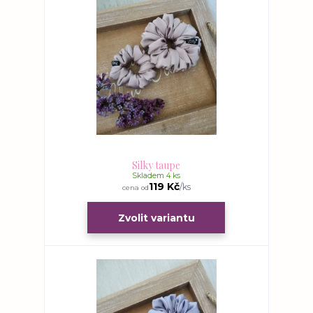
Silky taupe
Skladem 4 ks
119 Kč
/
ks
cena od
Zvolit variantu