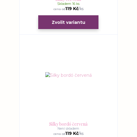
Skladem 16 ks
119 Kč
/
ks
cena od
Zvolit variantu
Silky bordó červená
Není skladem
119 Kč
/
ks
cena od