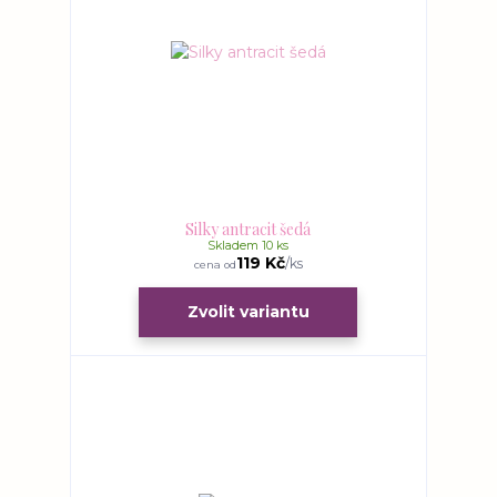
Silky antracit šedá
Skladem 10 ks
119 Kč
/
ks
cena od
Zvolit variantu