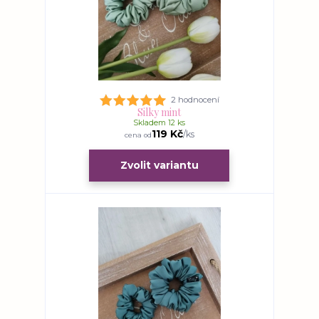
2 hodnocení
Silky mint
Skladem 12 ks
119 Kč
/
ks
cena od
Zvolit variantu