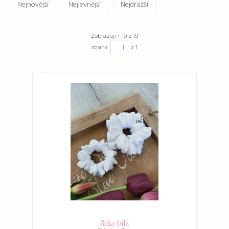
Nejnovější
Nejlevnější
Nejdražší
Zobrazuji 1-19 z 19
strana
z 1
Silky bílá