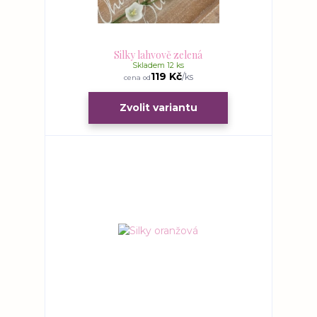
Silky lahvově zelená
Skladem 12 ks
119 Kč
/
ks
cena od
Zvolit variantu