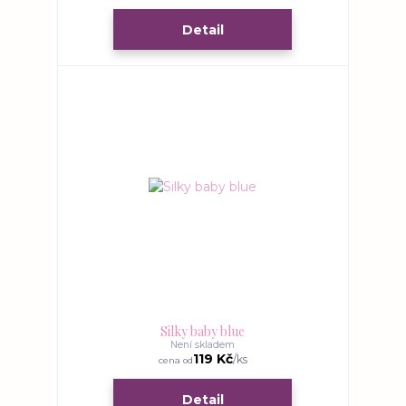
Detail
Silky baby blue
Není skladem
119 Kč
/
ks
cena od
Detail