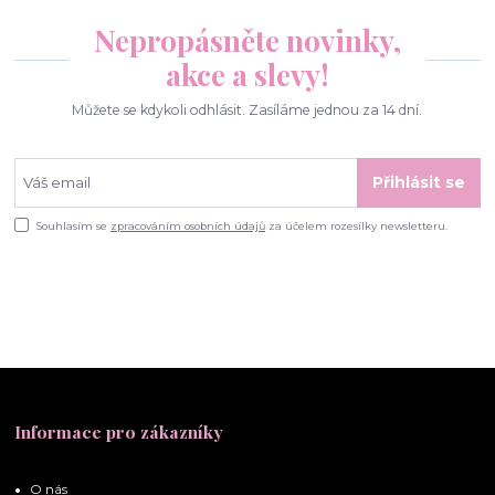
Nepropásněte novinky,
akce a slevy!
Můžete se kdykoli odhlásit. Zasíláme jednou za 14 dní.
Přihlásit se
Souhlasím se
zpracováním osobních údajů
za účelem rozesílky newsletteru.
Informace pro zákazníky
O nás