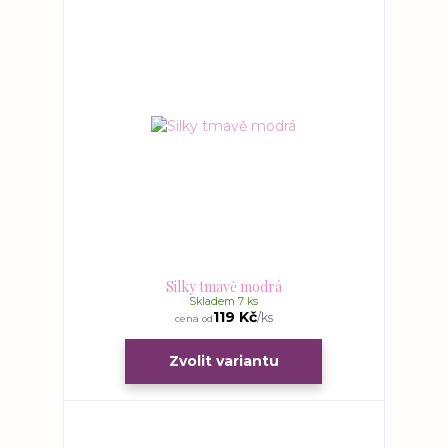
Silky tmavě modrá
Skladem 7 ks
119 Kč
/
ks
cena od
Zvolit variantu