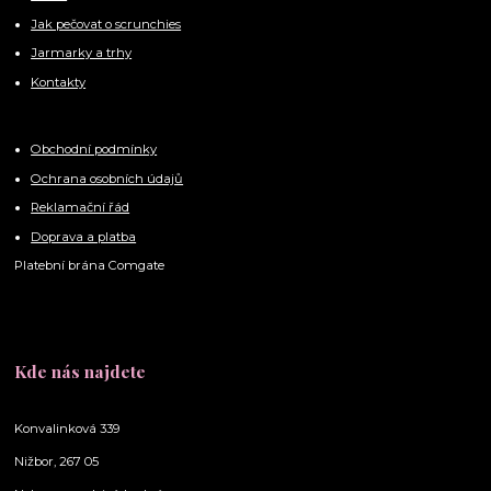
Jak pečovat o scrunchies
Jarmarky a trhy
Kontakty
Obchodní podmínky
Ochrana osobních údajů
Reklamační řád
Doprava a platba
Platební brána Comgate
Kde nás najdete
Konvalinková 339
Nižbor, 267 05