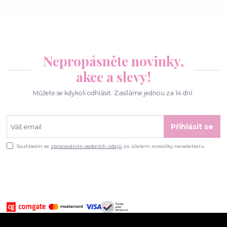
Nepropásněte novinky,
akce a slevy!
Můžete se kdykoli odhlásit. Zasíláme jednou za 14 dní.
Přihlásit se
Souhlasím se
zpracováním osobních údajů
za účelem rozesílky newsletteru.