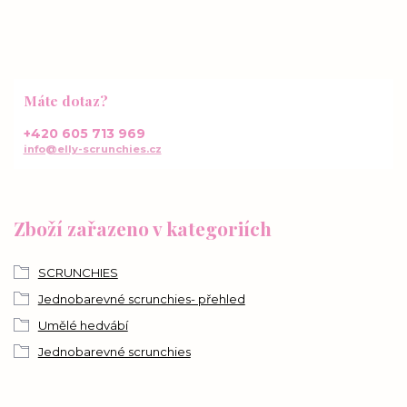
Máte dotaz?
+420 605 713 969
info@elly-scrunchies.cz
Zboží zařazeno v kategoriích
SCRUNCHIES
Jednobarevné scrunchies- přehled
Umělé hedvábí
Jednobarevné scrunchies