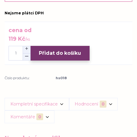
Nejsme plátci DPH
cena od
119 Kč
/
ks
Přidat do košíku
Číslo produktu:
hs018
Kompletní specifikace
Hodnocení
0
Komentáře
0