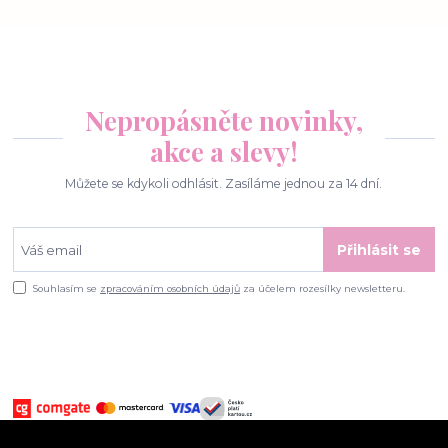
Nepropásněte novinky,
akce a slevy!
Můžete se kdykoli odhlásit. Zasíláme jednou za 14 dní.
Přihlásit se
Souhlasím se
zpracováním osobních údajů
za účelem rozesílky newsletteru.