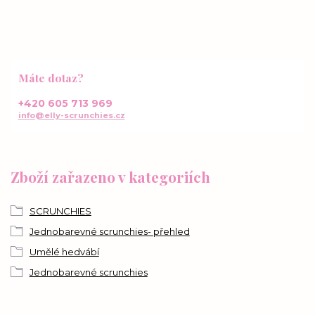
Máte dotaz?
+420 605 713 969
info@elly-scrunchies.cz
Zboží zařazeno v kategoriích
SCRUNCHIES
Jednobarevné scrunchies- přehled
Umělé hedvábí
Jednobarevné scrunchies