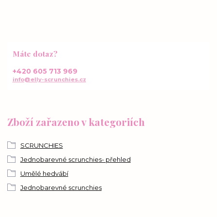
Máte dotaz?
+420 605 713 969
info@elly-scrunchies.cz
Zboží zařazeno v kategoriích
SCRUNCHIES
Jednobarevné scrunchies- přehled
Umělé hedvábí
Jednobarevné scrunchies