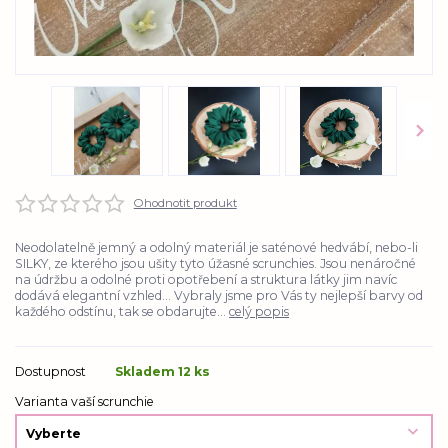
Ohodnotit produkt
Neodolatelně jemný a odolný materiál je saténové hedvábí, nebo-li
SILKY, ze kterého jsou ušity tyto úžasné scrunchies. Jsou nenáročné
na údržbu a odolné proti opotřebení a struktura látky jim navíc
dodává elegantní vzhled... Vybraly jsme pro Vás ty nejlepší barvy od
každého odstínu, tak se obdarujte...
celý popis
Dostupnost
Skladem 12 ks
Varianta vaší scrunchie