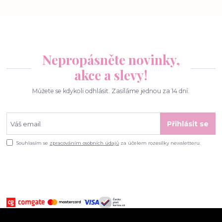
Nepropásněte novinky,
akce a slevy!
Můžete se kdykoli odhlásit. Zasíláme jednou za 14 dní.
Přihlásit se
Souhlasím se
zpracováním osobních údajů
za účelem rozesílky newsletteru.