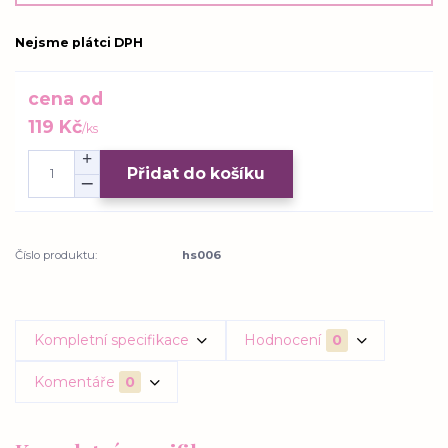
Nejsme plátci DPH
cena od
119 Kč
/
ks
Přidat do košíku
Číslo produktu:
hs006
Kompletní specifikace
Hodnocení
0
Komentáře
0