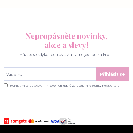
Nepropásněte novinky,
akce a slevy!
Můžete se kdykoli odhlásit. Zasíláme jednou za 14 dní.
Přihlásit se
Souhlasím se
zpracováním osobních údajů
za účelem rozesílky newsletteru.