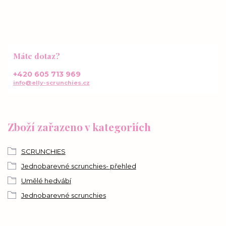
Máte dotaz?
+420 605 713 969
info@elly-scrunchies.cz
Zboží zařazeno v kategoriích
SCRUNCHIES
Jednobarevné scrunchies- přehled
Umělé hedvábí
Jednobarevné scrunchies