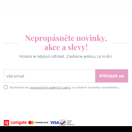
Nepropásněte novinky,
akce a slevy!
Můžete se kdykoli odhlásit. Zasíláme jednou za 14 dní.
Přihlásit se
Souhlasím se
zpracováním osobních údajů
za účelem rozesílky newsletteru.