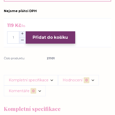
Nejsme plátci DPH
119 Kč
/
ks
Přidat do košíku
Číslo produktu:
21101
Kompletní specifikace
Hodnocení
0
Komentáře
0
Kompletní specifikace