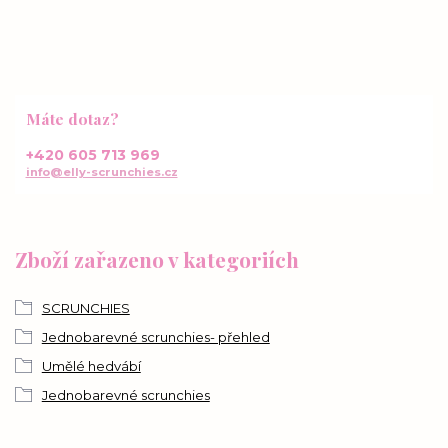
Máte dotaz?
+420 605 713 969
info@elly-scrunchies.cz
Zboží zařazeno v kategoriích
SCRUNCHIES
Jednobarevné scrunchies- přehled
Umělé hedvábí
Jednobarevné scrunchies