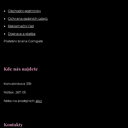
Obchodní podmínky
Ochrana osobních údajů
Reklamační řád
Doprava a platba
Platební brána Comgate
Kde nás najdete
Konvalinková 339
Nižbor, 267 05
Nebo na prodejních
akcí
Kontakty