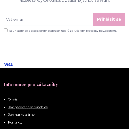
Můžete se kdykoli odhlásit. Zasíláme jednou za 14 dní.
Přihlásit se
Souhlasím se
zpracováním osobních údajů
za účelem rozesílky newsletteru.
Informace pro zákazníky
O nás
Jak pečovat o scrunchies
Jarmarky a trhy
Kontakty