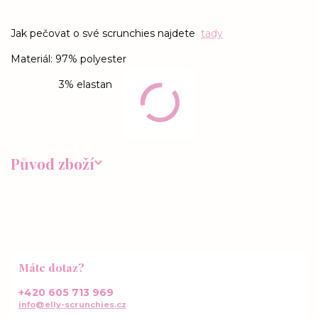
Jak pečovat o své scrunchies najdete
tady
Materiál: 97% polyester
3% elastan
Původ zboží
Máte dotaz?
+420 605 713 969
info@elly-scrunchies.cz