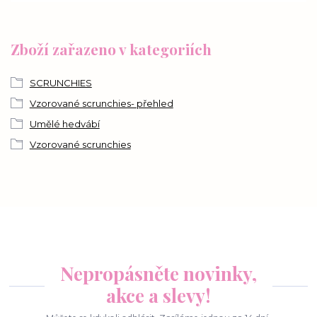
Zboží zařazeno v kategoriích
SCRUNCHIES
Vzorované scrunchies- přehled
Umělé hedvábí
Vzorované scrunchies
Nepropásněte novinky,
akce a slevy!