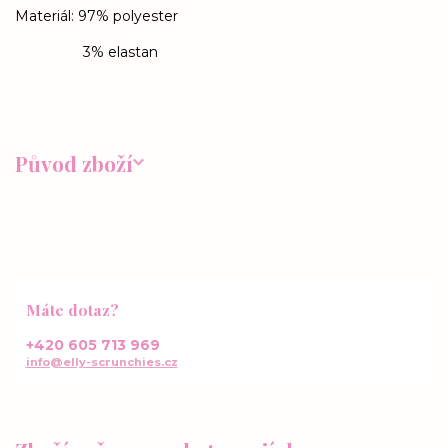
Materiál: 97% polyester
3% elastan
Původ zboží
Máte dotaz?
+420 605 713 969
info@elly-scrunchies.cz