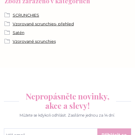
Zboží zařazeno v kategoriích
SCRUNCHIES
Vzorované scrunchies- přehled
Satén
Vzorované scrunchies
Nepropásněte novinky,
akce a slevy!
Můžete se kdykoli odhlásit. Zasíláme jednou za 14 dní.