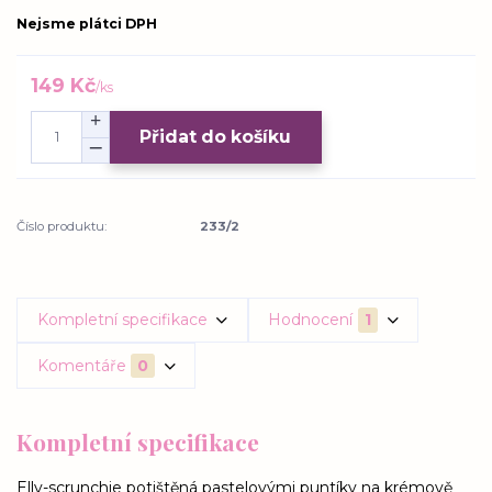
Nejsme plátci DPH
149 Kč
/
ks
Přidat do košíku
Číslo produktu:
233/2
Kompletní specifikace
Hodnocení
1
Komentáře
0
Kompletní specifikace
Elly-scrunchie potištěná pastelovými puntíky na krémově