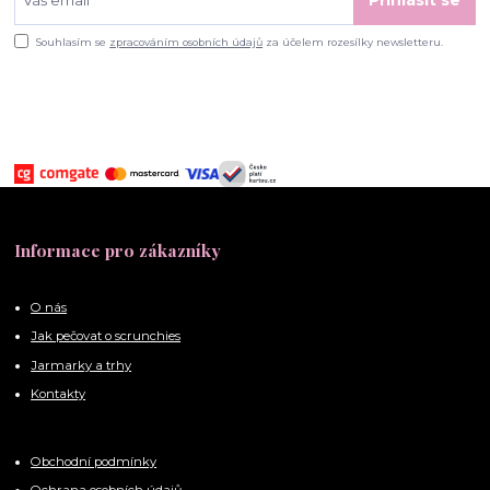
Přihlásit se
Souhlasím se
zpracováním osobních údajů
za účelem rozesílky newsletteru.
Informace pro zákazníky
O nás
Jak pečovat o scrunchies
Jarmarky a trhy
Kontakty
Obchodní podmínky