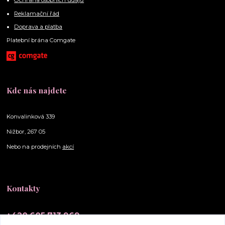
Ochrana osobních údajů
Reklamační řád
Doprava a platba
Platební brána Comgate
Kde nás najdete
Konvalinková 339
Nižbor, 267 05
Nebo na prodejních
akcí
Kontakty
+420 605 713 969