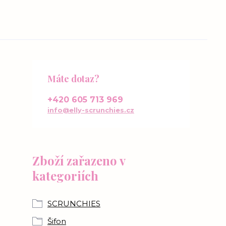
Máte dotaz?
+420 605 713 969
info@elly-scrunchies.cz
Zboží zařazeno v
kategoriích
SCRUNCHIES
Šifon