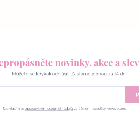
epropásněte novinky, akce a slev
Můžete se kdykoli odhlásit. Zasíláme jednou za 14 dní.
P
Souhlasím se
zpracováním osobních údajů
za účelem rozesílky newsletteru.