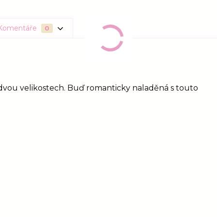
Komentáře
0
dvou velikostech. Buď romanticky naladěná s touto