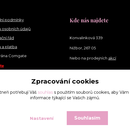
Kde nás najdete
ní podmínky
 osobních údajů
ční řád
Konvalinková 339
 a platba
Nižbor, 267 05
brána Comgate
Nebo na prodejních
akcí
Zpracování cookies
tneři potřebují Váš
souhlas
s použitím souborů cookies, aby Vám
informace týkající se Vašich zájmů.
Souhlasím
Nastavení
Vytvořeno na
Eshop-rychle.cz