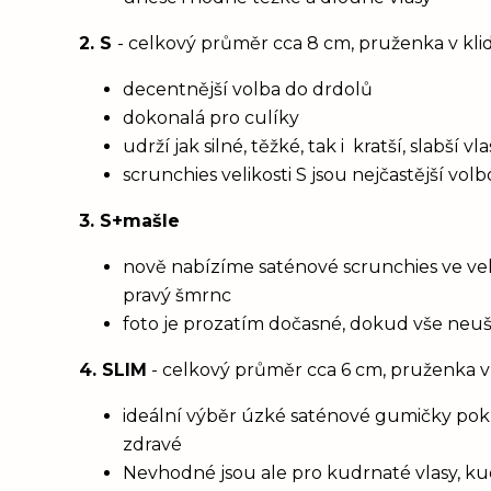
2. S
- celkový průměr cca 8 cm, pruženka v kl
decentnější volba do drdolů
dokonalá pro culíky
udrží jak silné, těžké, tak i kratší, slabší 
scrunchies velikosti S jsou nejčastější vol
3. S+mašle
nově nabízíme saténové scrunchies ve vel
pravý šmrnc
foto je prozatím dočasné, dokud vše neu
4. SLIM
- celkový průměr cca 6 cm, pruženka v
ideální výběr úzké saténové gumičky poku
zdravé
Nevhodné jsou ale pro kudrnaté vlasy, ku