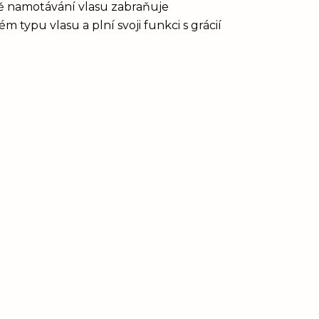
vě namotávání vlasu zabraňuje
 typu vlasu a plní svoji funkci s grácií