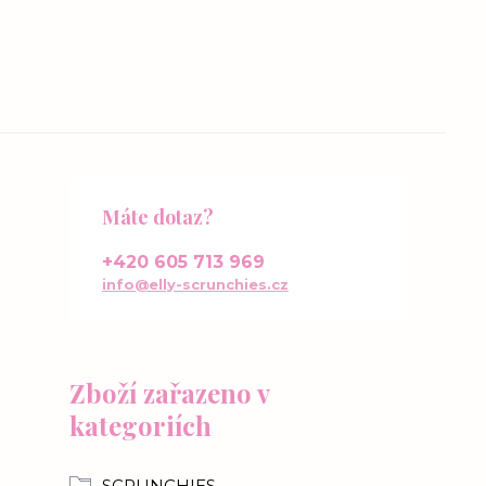
Máte dotaz?
+420 605 713 969
info@elly-scrunchies.cz
Zboží zařazeno v
kategoriích
SCRUNCHIES